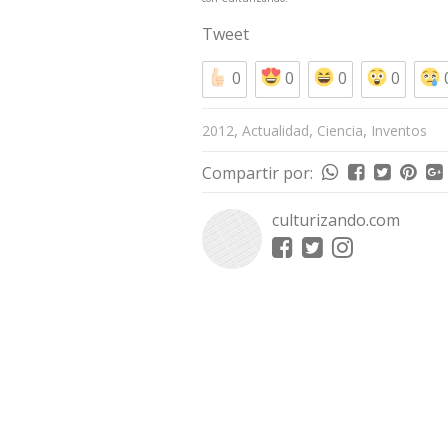
Tweet
0
0
0
0
,
,
,
2012
Actualidad
Ciencia
Inventos
Compartir por:
culturizando.com