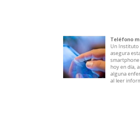
Teléfono m
Un Instituto
asegura esta
smartphone o
hoy en día, 
alguna enfer
al leer info