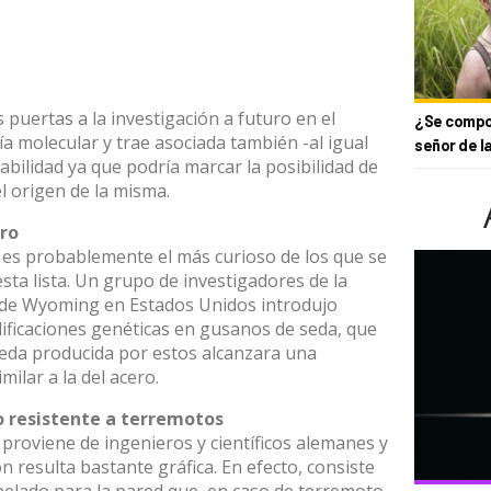
puertas a la investigación a futuro en el
¿Se compor
ía molecular y trae asociada también -al igual
señor de l
bilidad ya que podría marcar la posibilidad de
el origen de la misma.
ro
 es probablemente el más curioso de los que se
esta lista. Un grupo de investigadores de la
 de Wyoming en Estados Unidos introdujo
ficaciones genéticas en gusanos de seda, que
seda producida por estos alcanzara una
imilar a la del acero.
 resistente a terremotos
 proviene de ingenieros y científicos alemanes y
n resulta bastante gráfica. En efecto, consiste