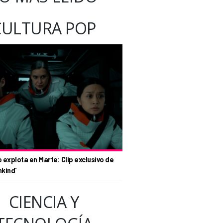
CULTURA POP
o explota en Marte: Clip exclusivo de
nkind'
CIENCIA Y