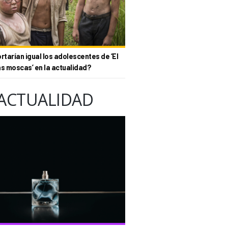
tarían igual los adolescentes de ‘El
as moscas’ en la actualidad?
ACTUALIDAD