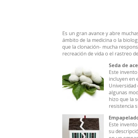
Es un gran avance y abre muchas 
ámbito de la medicina o la biolog
que la clonación- mucha responsa
recreación de vida o el rastreo d
Seda de ace
Este invento
incluyen en 
Universidad
algunas modi
hizo que la 
resistencia s
Empapelado
Este invento
su descripció