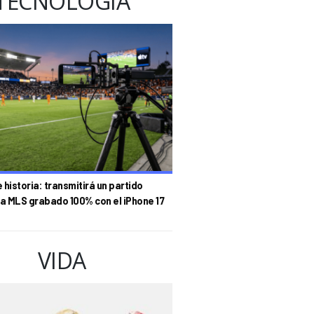
TECNOLOGÍA
historia: transmitirá un partido
la MLS grabado 100% con el iPhone 17
VIDA