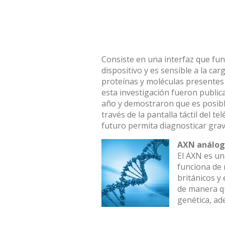
Consiste en una interfaz que funci
dispositivo y es sensible a la ca
proteínas y moléculas presentes 
esta investigación fueron public
año y demostraron que es posibl
través de la pantalla táctil del t
futuro permita diagnosticar gra
AXN análog
El AXN es un
funciona de 
británicos y
de manera q
genética, ad