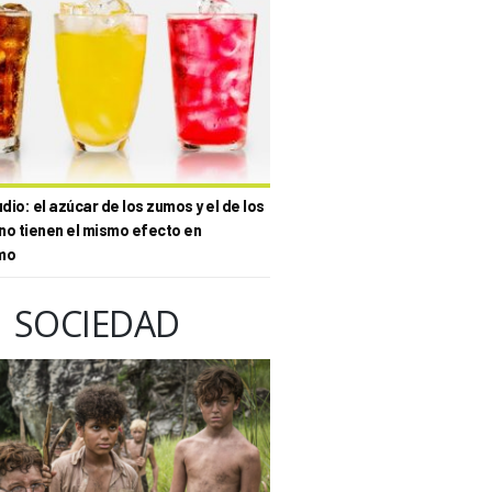
io: el azúcar de los zumos y el de los
no tienen el mismo efecto en
mo
SOCIEDAD