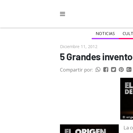
NOTICIAS
CULT
Diciembre 11, 2012
5 Grandes invento
Compartir por:
La c