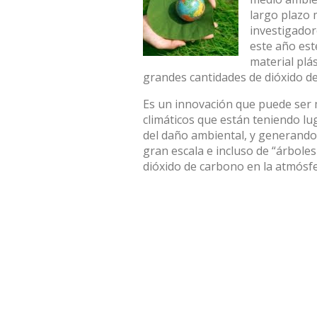
largo plazo
investigador
este año est
material plá
grandes cantidades de dióxido d
Es un innovación que puede ser 
climáticos que están teniendo lu
del daño ambiental, y generando 
gran escala e incluso de “árboles 
dióxido de carbono en la atmósfe