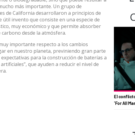
 mucho más importante. Un grupo de
es de California desarrollaron a principios de
e útil invento que consiste en una especie de
stico, muy económico y que permite absorber
e carbono desde la atmósfera.
muy importante respecto a los cambios
gar en nuestro planeta, previniendo gran parte
expectativas para la construcción de baterías a
artificiales”, que ayuden a reducir el nivel de
ra.
El conflict
'For All Ma