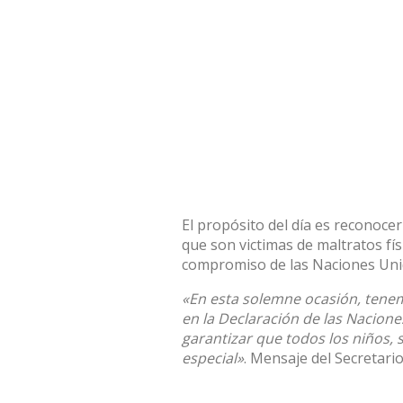
El propósito del día es reconoce
que son victimas de maltratos fís
compromiso de las Naciones Unid
«En esta solemne ocasión, tenem
en la Declaración de las Nacion
garantizar que todos los niños, 
especial»
. Mensaje del Secretari