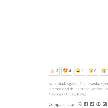
6
4
1
0
,
,
Actualidad
Agenda Culturizando
Age
Internacional de los Niños Víctimas I
,
Naciones Unidas
Niñez
Compartir por: