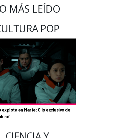
O MÁS LEÍDO
CULTURA POP
o explota en Marte: Clip exclusivo de
nkind'
CIENCIA Y