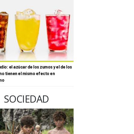
io: el azúcar de los zumos y el de los
no tienen el mismo efecto en
mo
SOCIEDAD