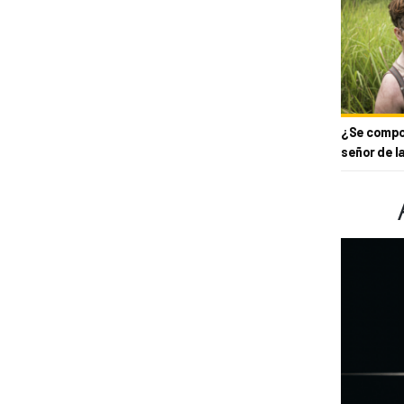
¿Se compor
señor de l