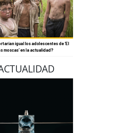
tarían igual los adolescentes de ‘El
as moscas’ en la actualidad?
ACTUALIDAD