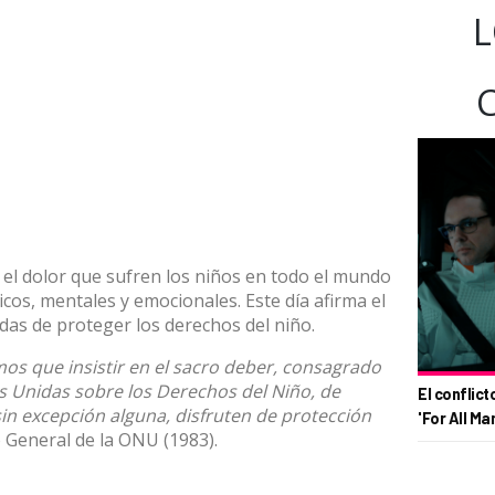
L
r el dolor que sufren los niños en todo el mundo
icos, mentales y emocionales. Este día afirma el
as de proteger los derechos del niño.
os que insistir en el sacro deber, consagrado
es Unidas sobre los Derechos del Niño, de
El conflict
sin excepción alguna, disfruten de protección
'For All Ma
o General de la ONU (1983).