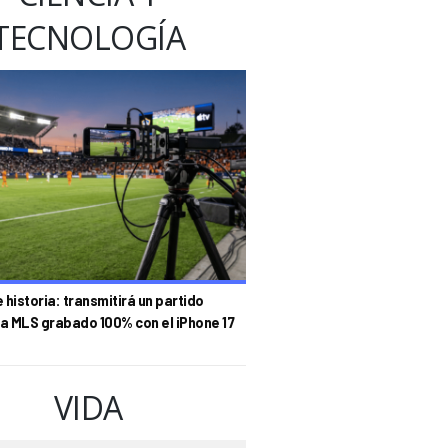
TECNOLOGÍA
historia: transmitirá un partido
la MLS grabado 100% con el iPhone 17
VIDA