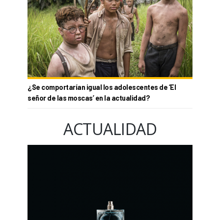
¿Se comportarían igual los adolescentes de ‘El
señor de las moscas’ en la actualidad?
ACTUALIDAD