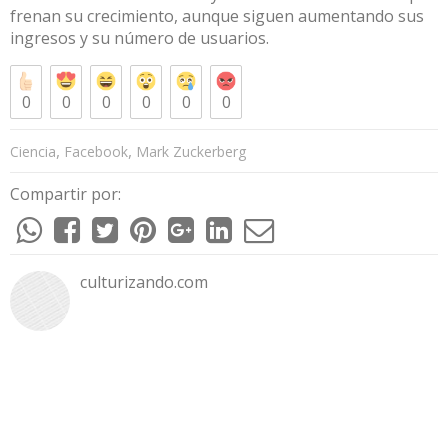
frenan su crecimiento, aunque siguen aumentando sus
ingresos y su número de usuarios.
0
0
0
0
0
0
,
,
Ciencia
Facebook
Mark Zuckerberg
Compartir por:
culturizando.com