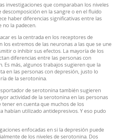
las investigaciones que comparaban los niveles
 descomposición en la sangre o en el fluido
ece haber diferencias significativas entre las
e no la padecen.
acar es la centrada en los
receptores de
en los extremos de las neuronas a las que se une
itir o inhibir sus efectos. La mayoría de los
ctan diferencias entre las personas con
n. Es más, algunos trabajos sugieren que la
ta en las personas con depresión, justo lo
ría de la serotonina.
nsportador de serotonina
también sugieren
yor actividad de la serotonina en las personas
e tener en cuenta que muchos de los
ya habían utilizado antidepresivos. Y eso pudo
aciones enfocadas en si la depresión puede
ialmente de los niveles de serotonina
. Dos