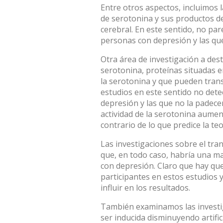
Entre otros aspectos, incluimos 
de serotonina y sus productos de
cerebral. En este sentido, no par
personas con depresión y las qu
Otra área de investigación a dest
serotonina
, proteínas situadas 
la serotonina y que pueden transm
estudios en este sentido no dete
depresión y las que no la padece
actividad de la serotonina aumen
contrario de lo que predice la teo
Las investigaciones sobre el
tra
que, en todo caso, habría una ma
con depresión. Claro que hay qu
participantes en estos estudios 
influir en los resultados.
También examinamos las investig
ser inducida
disminuyendo artific