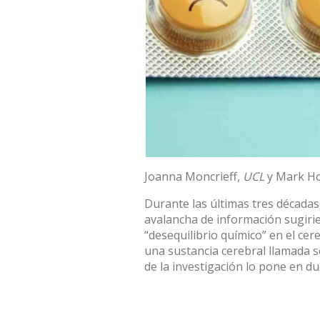
Joanna Moncrieff
,
UCL
y
Mark Ho
Durante las últimas tres décadas
avalancha de información sugiri
“desequilibrio químico” en el cer
una sustancia cerebral llamada 
de la investigación
lo pone en du