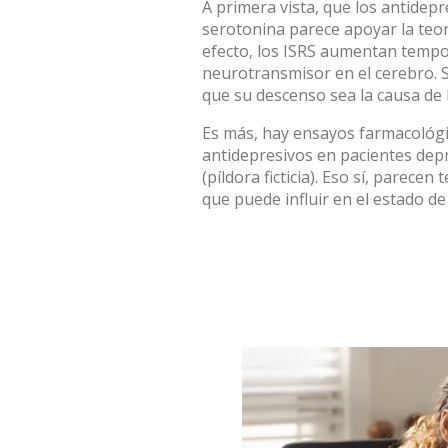
A primera vista, que los antidepr
serotonina parece apoyar la teor
efecto, los ISRS aumentan tempor
neurotransmisor en el cerebro. 
que su descenso sea la causa de
Es más, hay ensayos farmacológi
antidepresivos en pacientes de
(píldora ficticia). Eso sí, parecen
que puede influir en el estado d