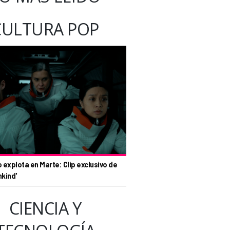
CULTURA POP
o explota en Marte: Clip exclusivo de
nkind'
CIENCIA Y