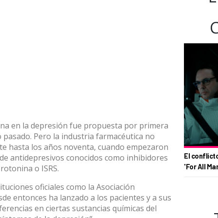
nina en la depresión fue propuesta por primera
o pasado. Pero la industria farmacéutica no
te hasta los años noventa, cuando empezaron
El conflict
de antidepresivos conocidos como inhibidores
'For All Ma
erotonina o ISRS.
ituciones oficiales como la Asociación
esde entonces
ha lanzado a los pacientes y a sus
ferencias en ciertas sustancias químicas del