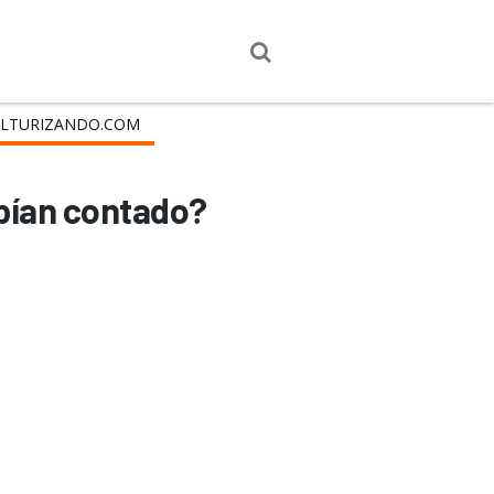
LTURIZANDO.COM
abían contado?