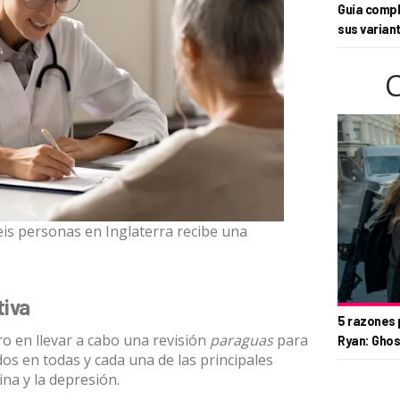
Guía compl
sus varian
eis personas en Inglaterra recibe una
tiva
5 razones 
o en llevar a cabo una revisión
paraguas
para
Ryan: Ghos
ados en todas y cada una de las principales
na y la depresión.