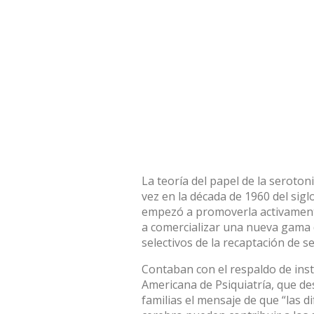
La teoría del papel de la seroto
vez
en la década de 1960
del sigl
empezó a promoverla activamen
a comercializar una nueva gama 
selectivos de la recaptación de s
Contaban con el respaldo de inst
Americana de Psiquiatría, que d
familias el mensaje
de que “las di