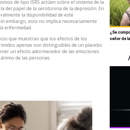
esivos de tipo ISRS actúen sobre el sistema de la
ía del papel de la serotonina de la depresión. En
almente la disponibilidad de este
Sin embargo, esto no implica necesariamente
 la enfermedad.
¿Se compor
cos que muestran que los efectos de los
señor de l
primidos
apenas son distinguibles de un placebo
 tener un
efecto adormecedor de las emociones
e ánimo de las personas.