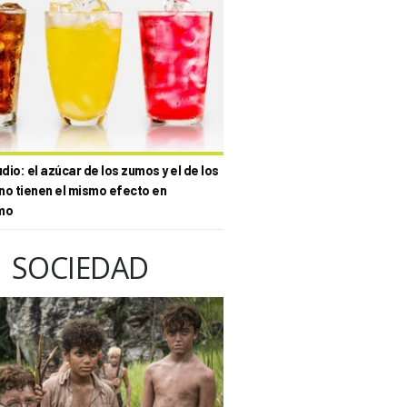
io: el azúcar de los zumos y el de los
no tienen el mismo efecto en
mo
SOCIEDAD