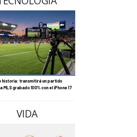
TECNOLOGÍA
historia: transmitirá un partido
la MLS grabado 100% con el iPhone 17
VIDA