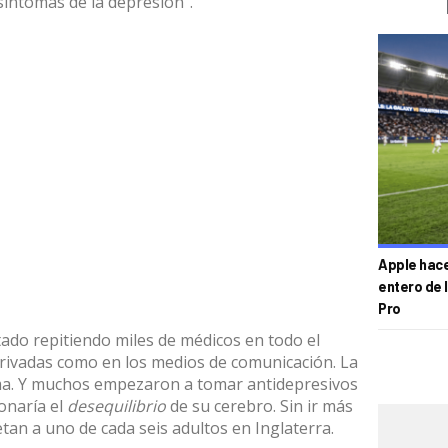
síntomas de la depresión”.
Apple hace 
entero de 
Pro
ado repitiendo miles de médicos en todo el
rivadas como en los medios de comunicación. La
a. Y muchos empezaron a tomar antidepresivos
onaría el
desequilibrio
de su cerebro. Sin ir más
tan a uno de cada seis adultos en Inglaterra.