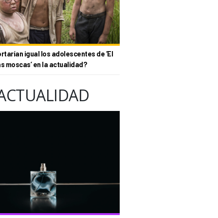
tarían igual los adolescentes de ‘El
as moscas’ en la actualidad?
ACTUALIDAD