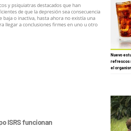
cos
y
psiquiatras destacados
que han
ficientes de que la depresión sea consecuencia
baja o inactiva, hasta ahora no existía una
ra llegar a conclusiones firmes en uno u otro
Nuevo estud
refrescos 
el organis
ipo ISRS funcionan