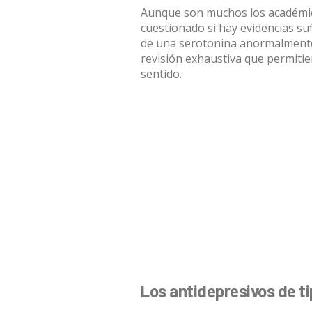
Aunque son muchos los
académi
cuestionado si hay evidencias su
de una serotonina anormalmente 
revisión exhaustiva que permitie
sentido.
Los antidepresivos de t