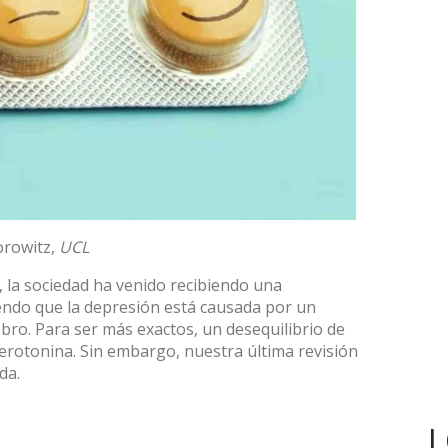
rowitz
,
UCL
, la sociedad ha venido recibiendo una
endo que la depresión está causada por un
ebro. Para ser más exactos, un desequilibrio de
serotonina. Sin embargo, nuestra última
revisión
da.
L