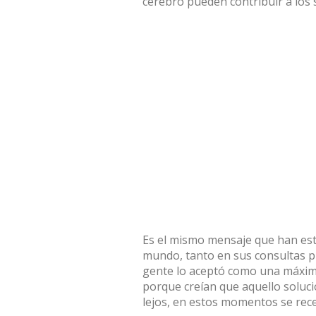
cerebro pueden contribuir a los 
Es el mismo mensaje que han est
mundo, tanto en sus consultas p
gente lo aceptó como una máxim
porque creían que aquello soluci
lejos, en estos momentos se rece