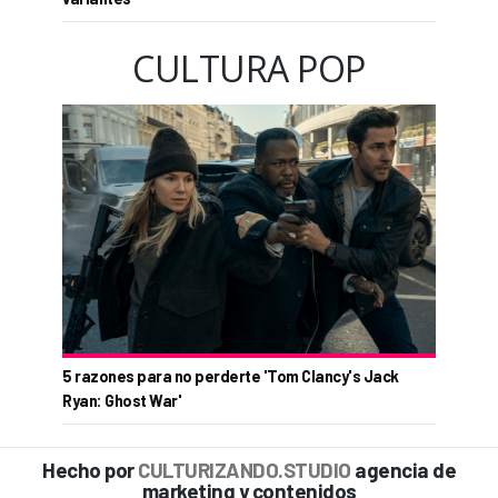
CULTURA POP
5 razones para no perderte 'Tom Clancy's Jack
Ryan: Ghost War'
Hecho por
CULTURIZANDO.STUDIO
agencia de
marketing y contenidos