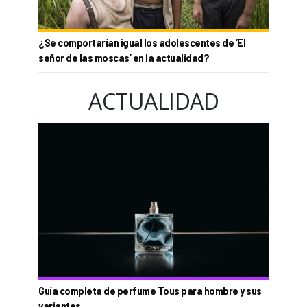
¿Se comportarían igual los adolescentes de ‘El
señor de las moscas’ en la actualidad?
ACTUALIDAD
Guía completa de perfume Tous para hombre y sus
variantes