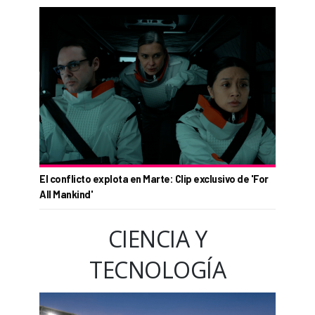
El conflicto explota en Marte: Clip exclusivo de 'For
All Mankind'
CIENCIA Y
TECNOLOGÍA