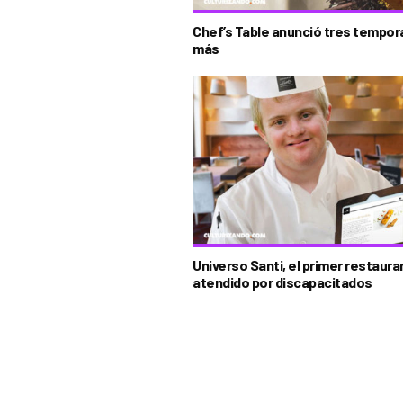
Chef’s Table anunció tres tempo
más
Universo Santi, el primer restaura
atendido por discapacitados