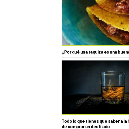
¿Por qué una taquiza es una buen
Todo lo que tienes que saber a la 
de comprar un destilado