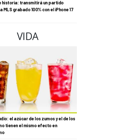
historia: transmitirá un partido
la MLS grabado 100% con el iPhone 17
VIDA
io: el azúcar de los zumos y el de los
no tienen el mismo efecto en
mo