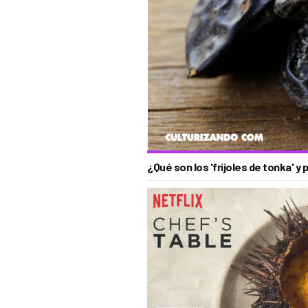
¿Qué son los 'frijoles de tonka' 