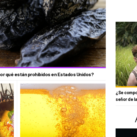
y por qué están prohibidos en Estados Unidos?
¿Se compor
señor de l