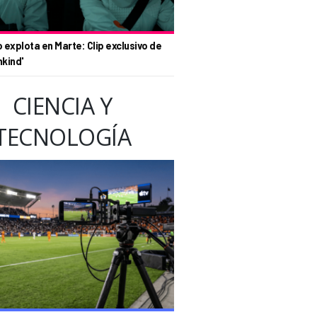
o explota en Marte: Clip exclusivo de
nkind'
CIENCIA Y
TECNOLOGÍA