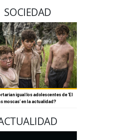
SOCIEDAD
tarían igual los adolescentes de ‘El
as moscas’ en la actualidad?
ACTUALIDAD