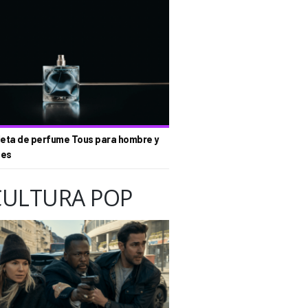
eta de perfume Tous para hombre y
tes
CULTURA POP