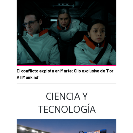
El conflicto explota en Marte: Clip exclusivo de 'For
All Mankind'
CIENCIA Y
TECNOLOGÍA