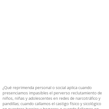
¿Qué reprimenda personal o social aplica cuando
presenciamos impasibles el perverso reclutamiento de
niños, niñas y adolescentes en redes de narcotráfico y
pandillas; cuando callamos el castigo físico y sicológico
en nuestros barrios y hogares; o cuando fallamos en