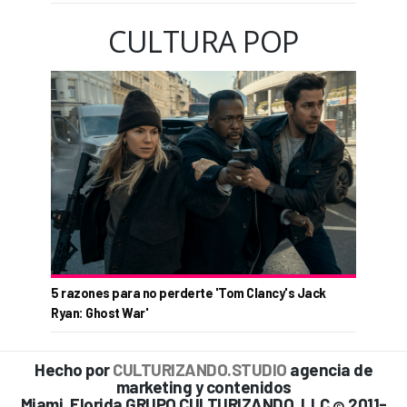
CULTURA POP
5 razones para no perderte 'Tom Clancy's Jack
Ryan: Ghost War'
Hecho por
CULTURIZANDO.STUDIO
agencia de
marketing y contenidos
Miami, Florida GRUPO CULTURIZANDO, LLC
2011-
©