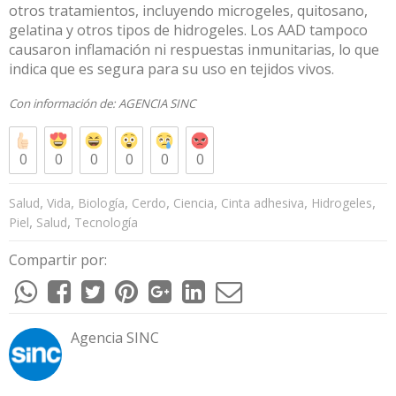
otros tratamientos, incluyendo microgeles, quitosano,
gelatina y otros tipos de hidrogeles. Los AAD tampoco
causaron inflamación ni respuestas inmunitarias, lo que
indica que es segura para su uso en tejidos vivos.
Con información de:
AGENCIA SINC
0
0
0
0
0
0
,
,
,
,
,
,
,
Salud
Vida
Biología
Cerdo
Ciencia
Cinta adhesiva
Hidrogeles
,
,
Piel
Salud
Tecnología
Compartir por:
Agencia SINC