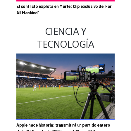
El conflicto explota en Marte: Clip exclusivo de 'For
All Mankind'
CIENCIA Y
TECNOLOGÍA
Apple hace historia: transmitirá un partido entero