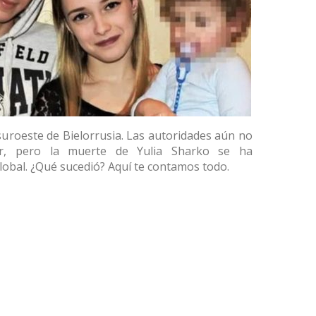
 suroeste de Bielorrusia. Las autoridades aún no
r, pero la muerte de Yulia Sharko se ha
obal. ¿Qué sucedió? Aquí te contamos todo.