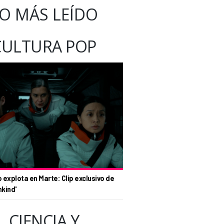
O MÁS LEÍDO
CULTURA POP
o explota en Marte: Clip exclusivo de
nkind'
CIENCIA Y