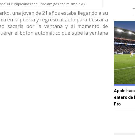
ando su cumpleaños con unos amigos ese mismo día.-
harko, una joven de 21 años estaba llegando a su
nía en la puerta y regresó al auto para buscar a
so sacarla por la ventana y al momento de
 querer el botón automático que sube la ventana
Apple hace 
entero de 
Pro