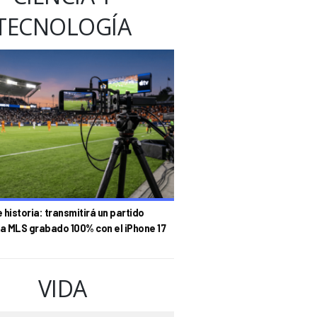
TECNOLOGÍA
historia: transmitirá un partido
la MLS grabado 100% con el iPhone 17
VIDA