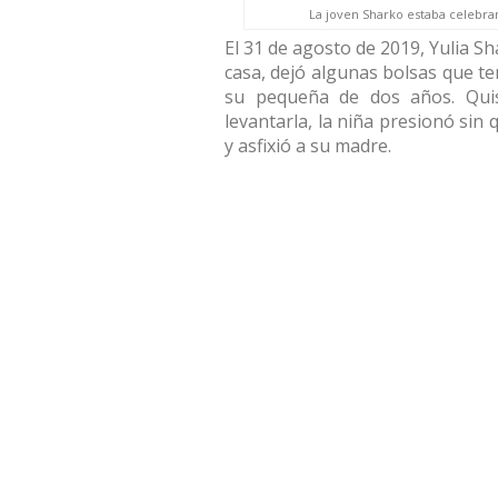
La joven Sharko estaba celebr
El 31 de agosto de 2019, Yulia S
casa, dejó algunas bolsas que te
su pequeña de dos años. Qui
levantarla, la niña presionó sin
y asfixió a su madre.