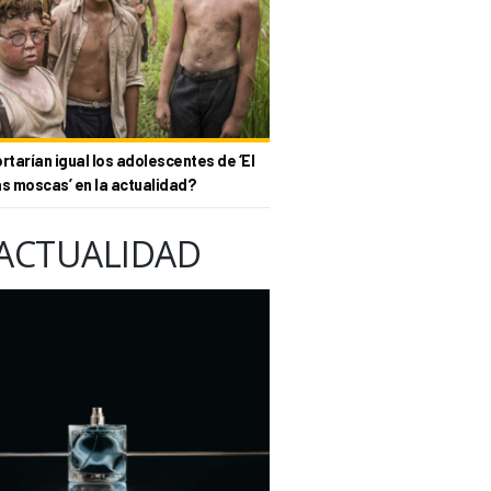
tarían igual los adolescentes de ‘El
as moscas’ en la actualidad?
ACTUALIDAD