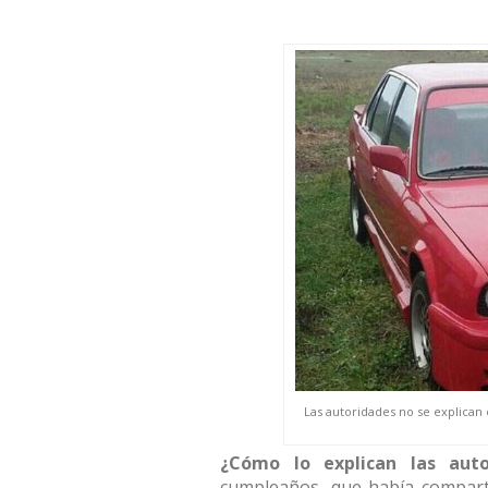
Las autoridades no se explican
¿Cómo lo explican las auto
cumpleaños, que había comparti