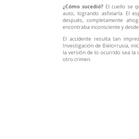
¿Cómo sucedió?
El cuello se q
auto, logrando asfixiarla. El 
después, completamente ahoga
encontraba inconsciente y desd
El accidente resulta tan impre
Investigación de Bielorrusia, in
la versión de lo ocurrido sea la
otro crimen.