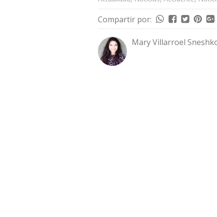
Compartir por:
Mary Villarroel Sneshk