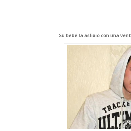
Su bebé la asfixió con una ven