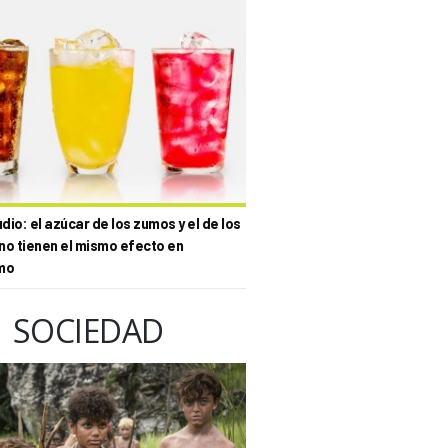
io: el azúcar de los zumos y el de los
no tienen el mismo efecto en
mo
SOCIEDAD