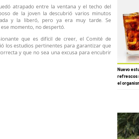
uedó atrapado entre la ventana y el techo del
esposo de la joven la descubrió varios minutos
da y la liberó, pero ya era muy tarde. Se
e ese momento, no despertó.
sionante que es difícil de creer, el Comité de
ició los estudios pertinentes para garantizar que
 correcta y que no sea una excusa para encubrir
Nuevo estud
refrescos 
el organis