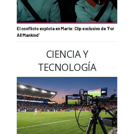
El conflicto explota en Marte: Clip exclusivo de 'For
All Mankind'
CIENCIA Y
TECNOLOGÍA