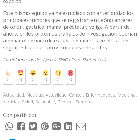
experta.
Este mismo equipo ya ha estudiado con anterioridad los
principales tumores que se registran en León: cánceres
de colon, gástrico, mama, próstata y vejiga. A partir de
ahora, en los próximos trabajos de investigación podrían
ampliar el periodo de estudio de muchos de ellos o de
seguir estudiando otros tumores relevantes.
Con información de:
Agencia SINC
| Foto:
Shutterstock
0
0
0
0
0
0
,
,
,
,
,
,
Actualidad
Noticias
Actualidad
Cáncer
Enfermedades
Medicina
,
,
,
,
Noticias
Salud
Saludable
Tabaco
Tumores
Compartir por: