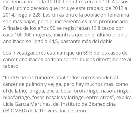
incidencia por cada 100.000 hombres era de 116,4 casos.
En el último decenio que incluye este trabajo, de 2012 a
2014, llegó a 228. Las cifras entre la población femenina
son más bajas, pero el incremento es más pronunciado.
A finales de los años 90 se registraban 19,8 casos por
cada 100.000 mujeres, mientras que en el último trienio
analizado se llegó a 44,5, bastante más del doble.
Los investigadores estiman que un 59% de los casos de
cáncer analizados podrían ser atribuidos directamente al
tabaco
“El 75% de los tumores analizados corresponden al
cáncer de pulmón y vejiga, pero hay muchos más, como
el de labio, lengua, encía, boca, orofaringe, nasofaringe,
hipofaringe, fosas nasales y laringe, entre otros”, explica
Lidia García Martínez, del Instituto de Biomedicina
(IBIOMED) de la Universidad de León.