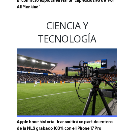
El conflicto explota en Marte: Clip exclusivo de 'For
All Mankind'
CIENCIA Y
TECNOLOGÍA
Apple hace historia: transmitirá un partido entero
de la MLS grabado 100% con el iPhone 17 Pro