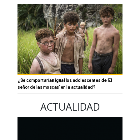
¿Se comportarían igual los adolescentes de ‘El
señor de las moscas’ en la actualidad?
ACTUALIDAD