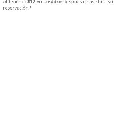
obtendrán
$12 en créditos
después de asistir a su
reservación.*