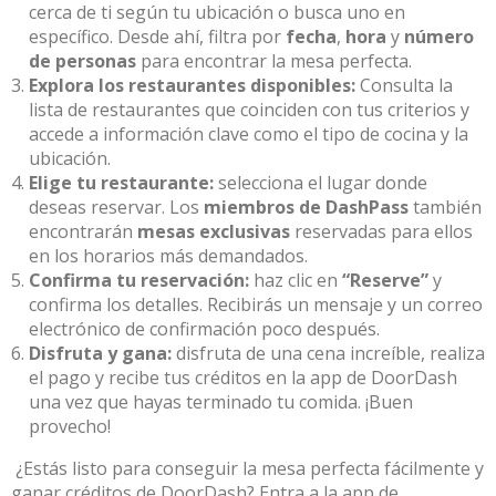
cerca de ti según tu ubicación o busca uno en
específico. Desde ahí, filtra por
fecha
,
hora
y
número
de personas
para encontrar la mesa perfecta.
Explora los restaurantes disponibles:
Consulta la
lista de restaurantes que coinciden con tus criterios y
accede a información clave como el tipo de cocina y la
ubicación.
Elige tu restaurante:
selecciona el lugar donde
deseas reservar. Los
miembros de DashPass
también
encontrarán
mesas exclusivas
reservadas para ellos
en los horarios más demandados.
Confirma tu reservación:
haz clic en
“Reserve”
y
confirma los detalles. Recibirás un mensaje y un correo
electrónico de confirmación poco después.
Disfruta y gana:
disfruta de una cena increíble, realiza
el pago y recibe tus créditos en la app de DoorDash
una vez que hayas terminado tu comida. ¡Buen
provecho!
¿Estás listo para conseguir la mesa perfecta fácilmente y
ganar créditos de DoorDash? Entra a la app de