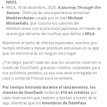
NEOS
.
MILA, 18 de diciembre, 2025:
A Journey Through the
Senses
– Disfruta de una experiencia sensorial
MediterrAsian
creada por el chef
Michael
Michaelidis
, que fusiona los sabores del
Mediterráneo con la precisión japonesa, en medio de
la energía vibrante del rooftop que define a
MILA
.
Mantente al tanto de ofertas especiales, eventos por
tiempo limitado y mesas premium exclusivas en la app
que no encontrarás en ningún otro lugar.
¿Y la mejor parte? cada vez que los usuarios reserven a
través de DoorDash, ganarán créditos canjeables para
sus próximos pedidos, ya sea una cena entregada en
casa o compras frescas para la semana.
Por tiempo limitado durante el lanzamiento, los
clientes de
DoorDash
recibirán
$10 en créditos
por
cada reservación que realicen y asistan a través de la
app, mientras que los
miembros de DashPass