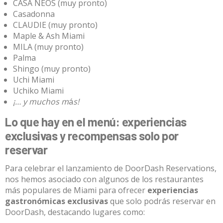
CASA NEOS (muy pronto)
Casadonna
CLAUDIE
(muy pronto)
Maple & Ash Miami
MILA (muy pronto)
Palma
Shingo (muy pronto)
Uchi Miami
Uchiko Miami
¡… y muchos m
á
s!
Lo que hay en el menú: experiencias
exclusivas y recompensas solo por
reservar
Para celebrar el lanzamiento de DoorDash Reservations,
nos hemos asociado con algunos de los restaurantes
más populares de Miami para ofrecer
experiencias
gastronómicas exclusivas
que solo podrás reservar en
DoorDash, destacando lugares como: