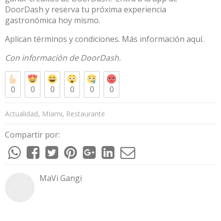
DoorDash y reserva tu próxima experiencia
gastronómica hoy mismo.
Aplican términos y condiciones. Más información
aquí.
Con información de DoorDash.
0
0
0
0
0
0
,
,
Actualidad
MIami
Restaurante
Compartir por:
MaVi Gangi