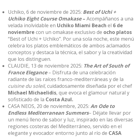
Uchiko, 6 de noviembre de 2025
:
Best of Uchi +
Uchiko Eight Course Omakase
–
Acompáñanos a una
velada inolvidable en
Uchiko Miami Beach
el
6 de
noviembre
con un omakase exclusivo de
ocho platos
“Best of Uchi + Uchiko”. Por una sola noche, este menú
celebra los platos emblemáticos de ambos aclamados
conceptos y destaca la técnica, el sabor y la creatividad
que los distinguen.
CLAUDIE, 13 de noviembre 2025:
The Art of South of
France Elegance
– Disfruta de una celebración
radiante de las raíces franco-mediterráneas y de la
cuisine du soleil
, cuidadosamente diseñada por el chef
Michael Michaelidis
, que evoca el glamour natural y
sofisticado de la
Costa Azul.
CASA NEOS, 20 de noviembre, 2025:
An Ode to
Endless Mediterranean Summers
– Déjate llevar por
un menú lleno de sabor y luz, inspirado en las diversas
regiones costeras del Mediterráneo, servido en el
elegante y evocador entorno junto al río de
CASA