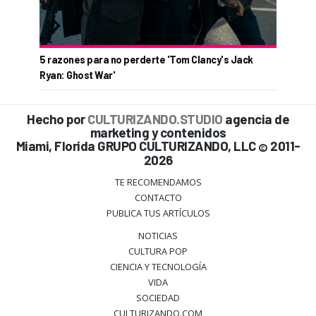
5 razones para no perderte 'Tom Clancy's Jack
Ryan: Ghost War'
Hecho por
CULTURIZANDO.STUDIO
agencia de
marketing y contenidos
Miami, Florida GRUPO CULTURIZANDO, LLC
2011-
©
2026
TE RECOMENDAMOS
CONTACTO
PUBLICA TUS ARTÍCULOS
NOTICIAS
CULTURA POP
CIENCIA Y TECNOLOGÍA
VIDA
SOCIEDAD
CULTURIZANDO.COM