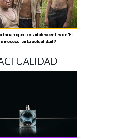
tarían igual los adolescentes de ‘El
as moscas’ en la actualidad?
ACTUALIDAD