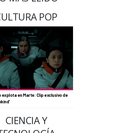
CULTURA POP
o explota en Marte: Clip exclusivo de
nkind'
CIENCIA Y