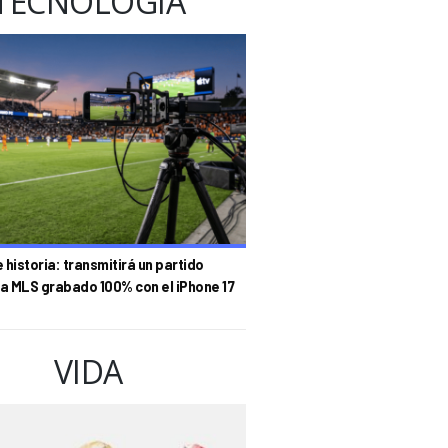
TECNOLOGÍA
historia: transmitirá un partido
la MLS grabado 100% con el iPhone 17
VIDA