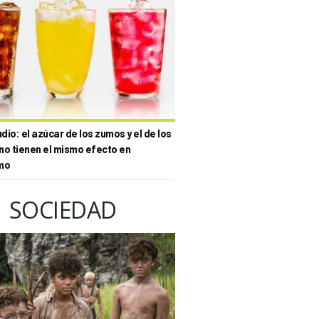
io: el azúcar de los zumos y el de los
no tienen el mismo efecto en
mo
SOCIEDAD