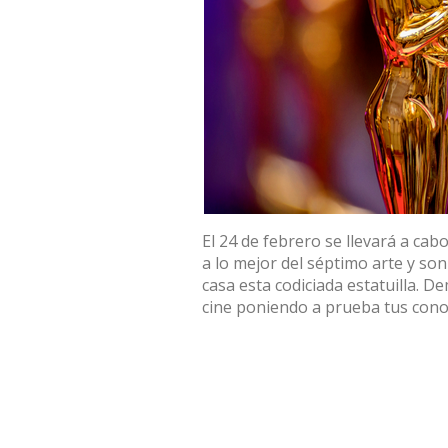
El 24 de febrero se llevará a cab
a lo mejor del séptimo arte y so
casa esta codiciada estatuilla. 
cine poniendo a prueba tus cono