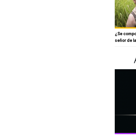
¿Se compor
señor de l