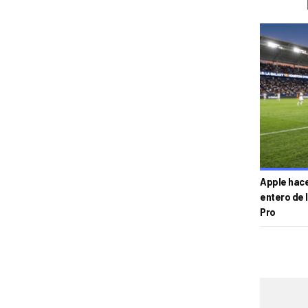
Apple hace 
entero de 
Pro