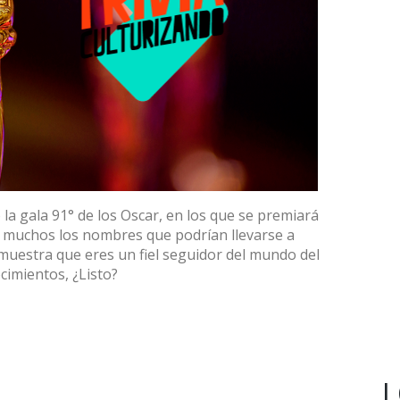
o la gala 91° de los Oscar, en los que se premiará
n muchos los nombres que podrían llevarse a
Demuestra que eres un fiel seguidor del mundo del
cimientos, ¿Listo?
L