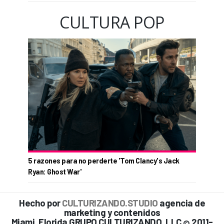
CULTURA POP
5 razones para no perderte 'Tom Clancy's Jack
Ryan: Ghost War'
Hecho por
CULTURIZANDO.STUDIO
agencia de
marketing y contenidos
Miami, Florida GRUPO CULTURIZANDO, LLC
2011-
©