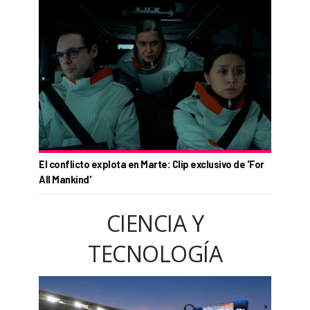
El conflicto explota en Marte: Clip exclusivo de 'For
All Mankind'
CIENCIA Y
TECNOLOGÍA