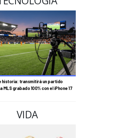
TECNOLOGÍA
historia: transmitirá un partido
la MLS grabado 100% con el iPhone 17
VIDA