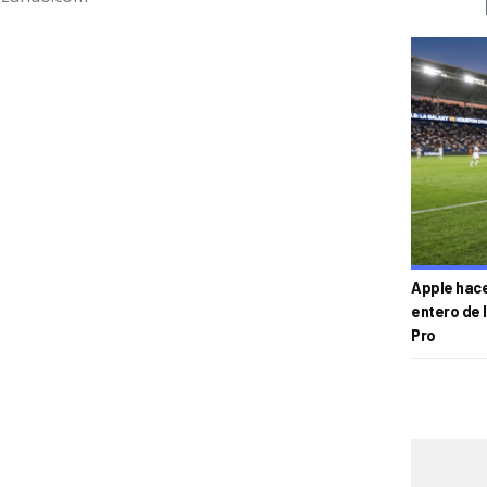
Apple hace 
entero de 
Pro