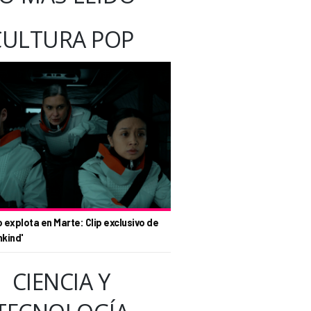
CULTURA POP
o explota en Marte: Clip exclusivo de
nkind'
CIENCIA Y