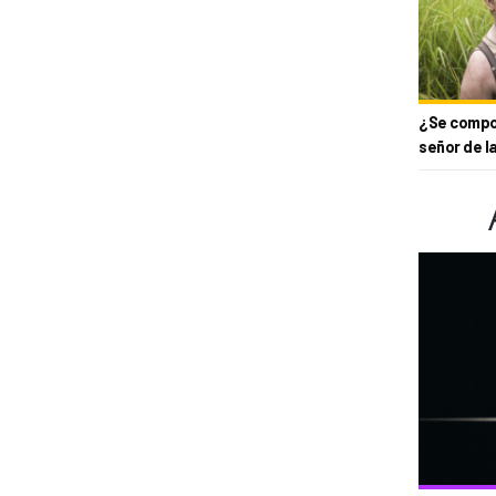
¿Se compor
señor de l