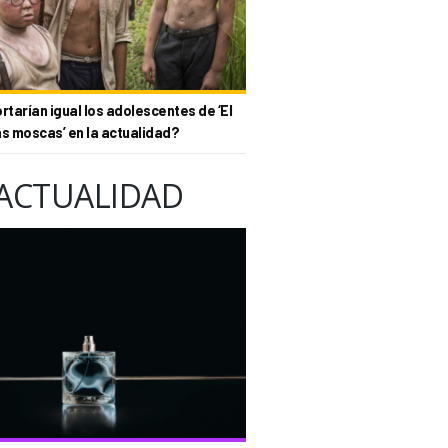
tarían igual los adolescentes de ‘El
as moscas’ en la actualidad?
ACTUALIDAD