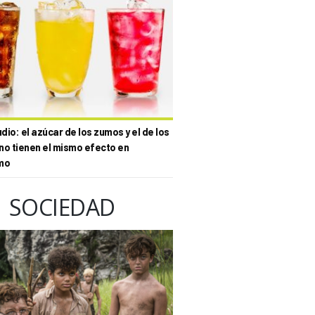
io: el azúcar de los zumos y el de los
no tienen el mismo efecto en
mo
SOCIEDAD