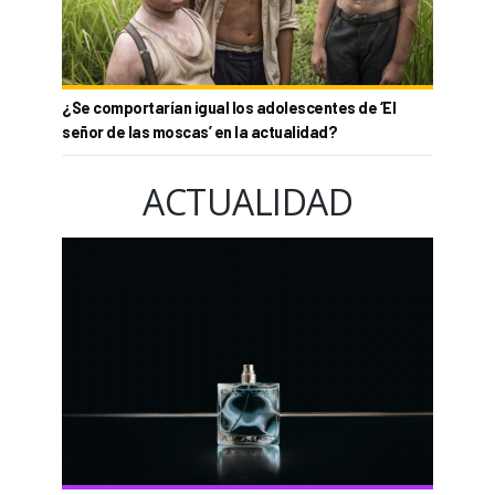
¿Se comportarían igual los adolescentes de ‘El
señor de las moscas’ en la actualidad?
ACTUALIDAD