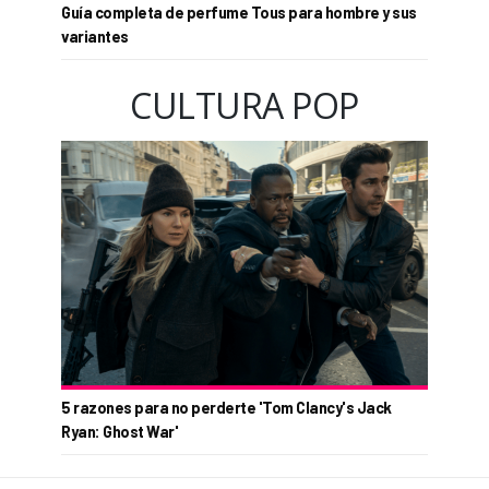
Guía completa de perfume Tous para hombre y sus
variantes
CULTURA POP
5 razones para no perderte 'Tom Clancy's Jack
Ryan: Ghost War'