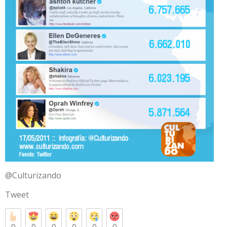
@Culturizando
Tweet
0
0
0
0
0
0