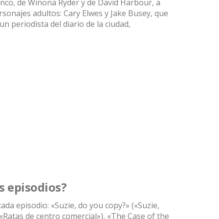
enco, de Winona Ryder y de David Harbour, a
sonajes adultos: Cary Elwes y Jake Busey, que
un periodista del diario de la ciudad,
s episodios?
cada episodio: «Suzie, do you copy?» («Suzie,
(«Ratas de centro comercial»), «The Case of the