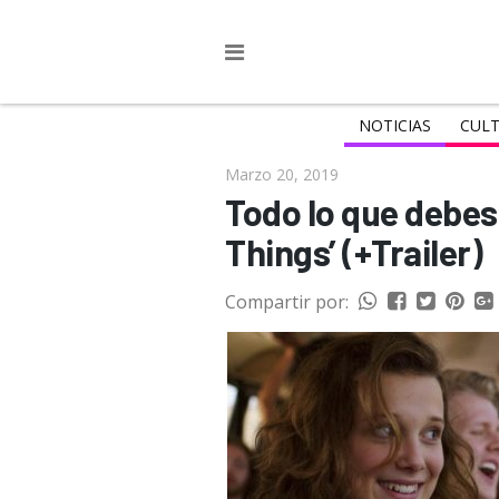
NOTICIAS
CULT
Marzo 20, 2019
Todo lo que debes
Things’ (+Trailer)
Compartir por: