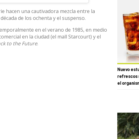
rie hacen una cautivadora mezcla entre la
la década de los ochenta y el suspenso.
temporalmente en el verano de 1985, en medio
mercial en la ciudad (el mall Starcourt) y el
ck to the Future
.
Nuevo estud
refrescos 
el organis