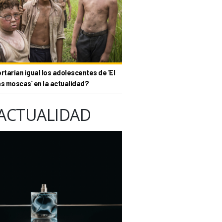
tarían igual los adolescentes de ‘El
as moscas’ en la actualidad?
ACTUALIDAD