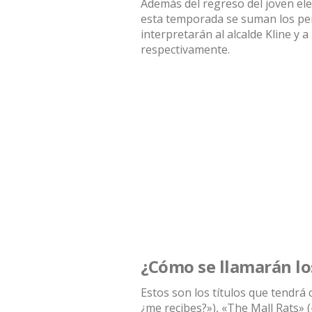
Además del regreso del joven el
esta temporada se suman los per
interpretarán al alcalde Kline y a 
respectivamente.
¿Cómo se llamarán lo
Estos son los títulos que tendrá 
¿me recibes?»), «The Mall Rats» 