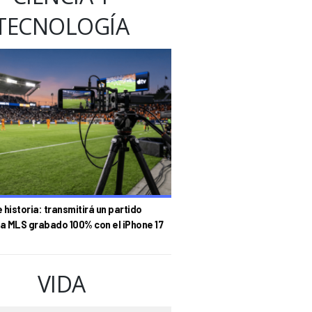
TECNOLOGÍA
historia: transmitirá un partido
la MLS grabado 100% con el iPhone 17
VIDA