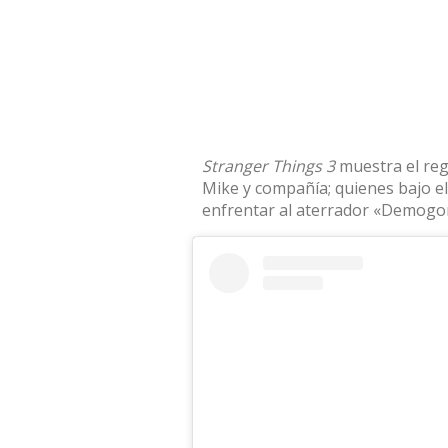
Stranger Things 3
muestra el regr
Mike y compañía; quienes bajo e
enfrentar al aterrador «Demogor