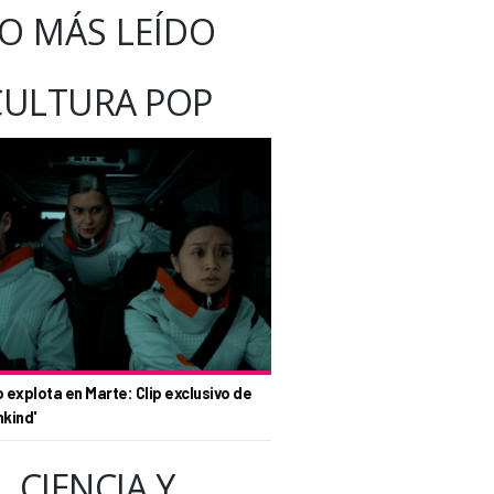
O MÁS LEÍDO
CULTURA POP
o explota en Marte: Clip exclusivo de
nkind'
CIENCIA Y