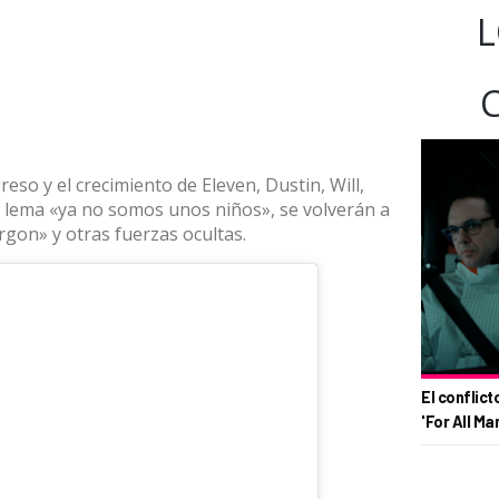
L
eso y el crecimiento de Eleven, Dustin, Will,
l lema «ya no somos unos niños», se volverán a
gon» y otras fuerzas ocultas.
El conflict
'For All Ma