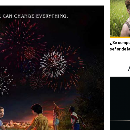
¿Se compor
señor de l