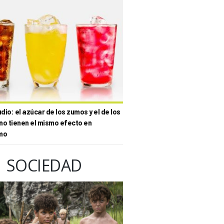
io: el azúcar de los zumos y el de los
no tienen el mismo efecto en
mo
SOCIEDAD