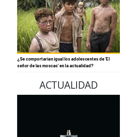
¿Se comportarían igual los adolescentes de ‘El
señor de las moscas’ en la actualidad?
ACTUALIDAD