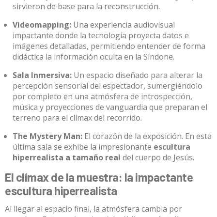
sirvieron de base para la reconstrucción
.
Videomapping:
Una experiencia audiovisual
impactante donde la tecnología proyecta datos e
imágenes detalladas, permitiendo entender de forma
didáctica la información oculta en la Síndone
.
Sala Inmersiva:
Un espacio diseñado para alterar la
percepción sensorial del espectador, sumergiéndolo
por completo en una atmósfera de introspección,
música y proyecciones de vanguardia que preparan el
terreno para el clímax del recorrido
.
The Mystery Man:
El corazón de la exposición
.
En esta
última sala se exhibe la impresionante
escultura
hiperrealista a tamaño real
del cuerpo de Jesús
.
El clímax de la muestra: la impactante
escultura hiperrealista
Al llegar al espacio final, la atmósfera cambia por