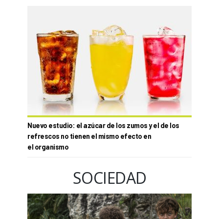
Nuevo estudio: el azúcar de los zumos y el de los
refrescos no tienen el mismo efecto en
el organismo
SOCIEDAD