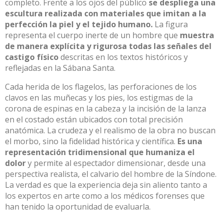
completo
.
Frente a los ojos del público
se despliega una
escultura realizada con materiales que imitan a la
perfección la piel y el tejido humano
.
La figura
representa el cuerpo inerte de un hombre que
muestra
de manera explícita y rigurosa
todas las señales del
castigo físico
descritas en los textos históricos y
reflejadas en la Sábana Santa
.
Cada herida de los flagelos, las perforaciones de los
clavos en las muñecas y los pies, los estigmas de la
corona de espinas en la cabeza y la incisión de la lanza
en el costado están ubicados con total precisión
anatómica
.
La crudeza y el realismo de la obra no buscan
el morbo, sino la fidelidad histórica y científica
.
Es una
representación tridimensional que humaniza el
dolor
y permite al espectador dimensionar, desde una
perspectiva realista, el calvario del hombre de la Síndone
.
La verdad es que la experiencia deja sin aliento tanto a
los expertos en arte como a los médicos forenses que
han tenido la oportunidad de evaluarla
.