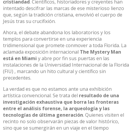
cristiandad
.
Científicos, historiadores y creyentes han
intentado descifrar las marcas de ese misterioso lienzo
que, según la tradición cristiana, envolvió el cuerpo de
Jesús tras su crucifixión
.
Ahora, el debate abandona los laboratorios y los
templos para convertirse en una experiencia
tridimensional que promete conmover a toda Florida
.
La
aclamada exposición internacional
The Mystery Man
está en Miami
y abre por fin sus puertas en las
instalaciones de la Universidad Internacional de la Florida
(FIU)
, marcando un hito cultural y científico sin
precedentes
.
La verdad es que no estamos ante una exhibición
artística convencional.
Se trata del
resultado de una
investigación exhaustiva que borra las fronteras
entre el análisis forense, la arqueología y las
tecnologías de última generación
.
Quienes visiten el
recinto no solo observarán piezas de valor histórico,
sino que se sumergirán en un viaje en el tiempo