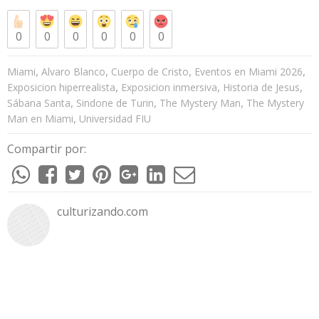
0
0
0
0
0
0
,
,
,
,
Miami
Alvaro Blanco
Cuerpo de Cristo
Eventos en Miami 2026
,
,
,
Exposicion hiperrealista
Exposicion inmersiva
Historia de Jesus
,
,
,
Sábana Santa
Sindone de Turin
The Mystery Man
The Mystery
,
Man en Miami
Universidad FIU
Compartir por:
culturizando.com