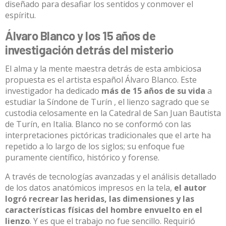
diseñado para desafiar los sentidos y conmover el
espíritu
.
Álvaro Blanco y los 15 años de
investigación detrás del misterio
El alma y la mente maestra detrás de esta ambiciosa
propuesta es el artista español Álvaro Blanco
.
Este
investigador ha dedicado
más de 15 años de su vida
a
estudiar la Síndone de Turín
, el lienzo sagrado que se
custodia celosamente en la Catedral de San Juan Bautista
de Turín, en Italia
.
Blanco no se conformó con las
interpretaciones pictóricas tradicionales que el arte ha
repetido a lo largo de los siglos; su enfoque fue
puramente científico, histórico y forense
.
A través de tecnologías avanzadas y el análisis detallado
de los datos anatómicos impresos en la tela,
el autor
logró recrear las heridas, las dimensiones y las
características físicas del hombre envuelto en el
lienzo
. Y es que el trabajo no fue sencillo.
Requirió