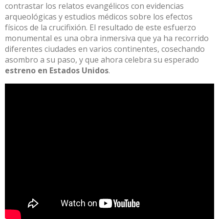
contrastar los relatos evangélicos con evidencias
arqueológicas y estudios médicos sobre los efectos
físicos de la crucifixión
.
El resultado de este esfuerzo
monumental es una obra inmersiva que ya ha recorrido
diferentes ciudades en varios continentes
, cosechando
asombro a su paso, y que ahora celebra su esperado
estreno en Estados Unidos
.