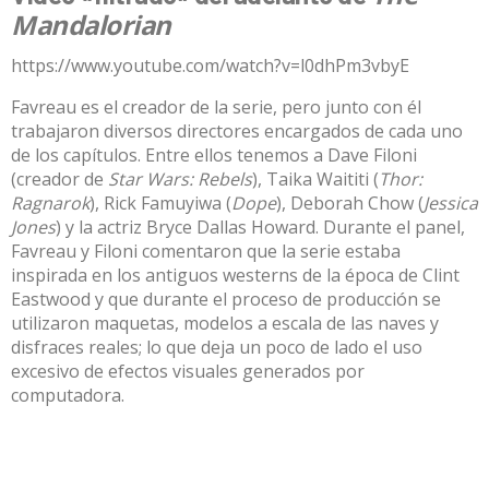
Mandalorian
https://www.youtube.com/watch?v=l0dhPm3vbyE
Favreau es el creador de la serie, pero junto con él
trabajaron diversos directores encargados de cada uno
de los capítulos. Entre ellos tenemos a Dave Filoni
(creador de
Star Wars: Rebels
), Taika Waititi (
Thor:
Ragnarok
), Rick Famuyiwa (
Dope
), Deborah Chow (
Jessica
Jones
) y la actriz Bryce Dallas Howard. Durante el panel,
Favreau y Filoni comentaron que la serie estaba
inspirada en los antiguos westerns de la época de Clint
Eastwood y que durante el proceso de producción se
utilizaron maquetas, modelos a escala de las naves y
disfraces reales; lo que deja un poco de lado el uso
excesivo de efectos visuales generados por
computadora.