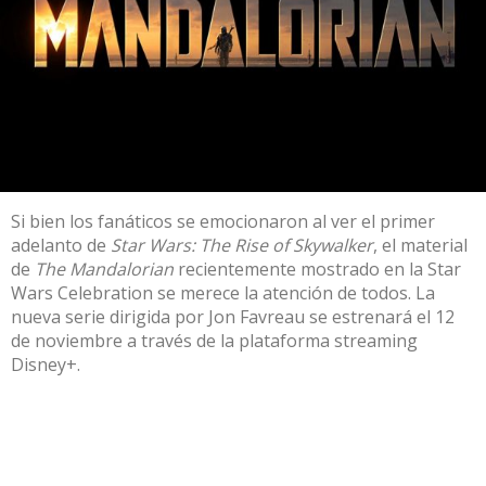
Si bien los fanáticos se emocionaron al ver el primer
adelanto de
Star Wars: The Rise of Skywalker
, el material
de
The Mandalorian
recientemente mostrado en la Star
Wars Celebration se merece la atención de todos. La
nueva serie dirigida por Jon Favreau se estrenará el 12
de noviembre a través de la plataforma streaming
Disney+.