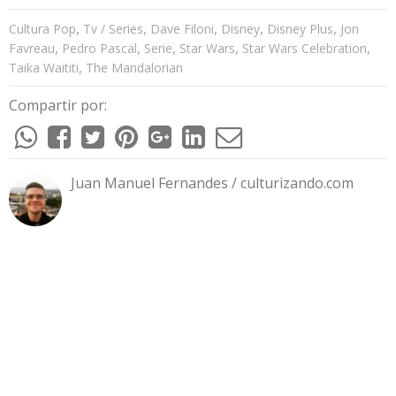
,
,
,
,
,
Cultura Pop
Tv / Series
Dave Filoni
Disney
Disney Plus
Jon
,
,
,
,
,
Favreau
Pedro Pascal
Serie
Star Wars
Star Wars Celebration
,
Taika Waititi
The Mandalorian
Compartir por:
Juan Manuel Fernandes / culturizando.com