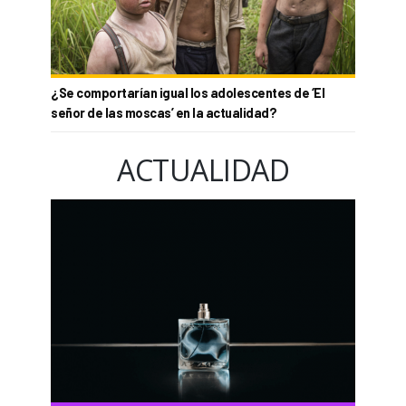
¿Se comportarían igual los adolescentes de ‘El
señor de las moscas’ en la actualidad?
ACTUALIDAD