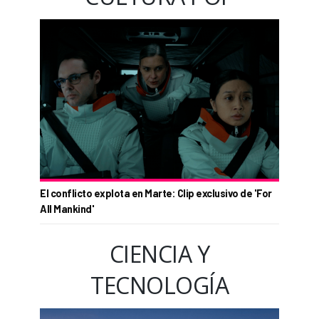
El conflicto explota en Marte: Clip exclusivo de 'For
All Mankind'
CIENCIA Y
TECNOLOGÍA