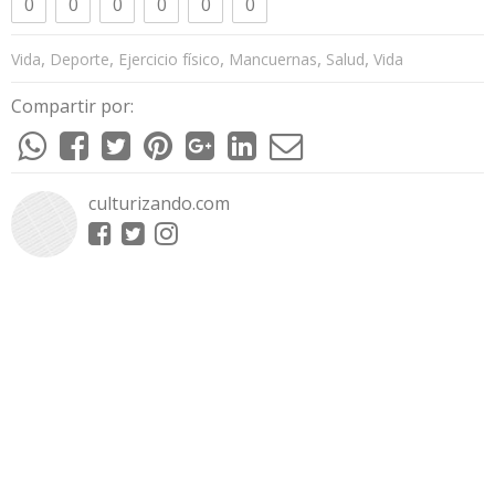
0
0
0
0
0
0
,
,
,
,
,
Vida
Deporte
Ejercicio físico
Mancuernas
Salud
Vida
Compartir por:
culturizando.com