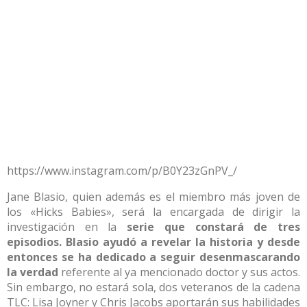
https://www.instagram.com/p/B0Y23zGnPV_/
Jane Blasio, quien además es el miembro más joven de
los «Hicks Babies», será la encargada de dirigir la
investigación en la
serie que constará de tres
episodios.
Blasio ayudó a revelar la historia y desde
entonces se ha dedicado a seguir desenmascarando
la verdad
referente al ya mencionado doctor y sus actos.
Sin embargo, no estará sola, dos veteranos de la cadena
TLC: Lisa Joyner y Chris Jacobs aportarán sus habilidades