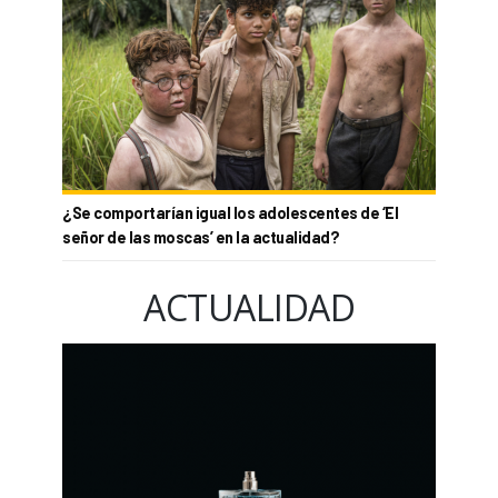
¿Se comportarían igual los adolescentes de ‘El
señor de las moscas’ en la actualidad?
ACTUALIDAD