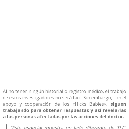
Al no tener ningún historial o registro médico, el trabajo
de estos investigadores no será fácil. Sin embargo, con el
apoyo y cooperación de los «Hicks Babies»,
siguen
trabajando para obtener respuestas y así revelarlas
a las personas afectadas por las acciones del doctor.
“Este especial muestra un lado diferente de TLC,