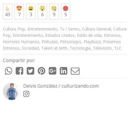
43
7
3
6
9
5
,
,
,
,
Cultura Pop
Entretenimiento
Tv / Series
Cultura General
Cultura
,
,
,
,
,
Pop
Entretenimiento
Estados Unidos
Estilo de vida
Estrenos
,
,
,
,
Horrores Humanos
Películas
Personajes
PlayBuzz
Próximos
,
,
,
,
,
Estrenos
Sociedad
Taken at birth
Tecnología
Televisión
TLC
Compartir por:
Deivis González / culturizando.com