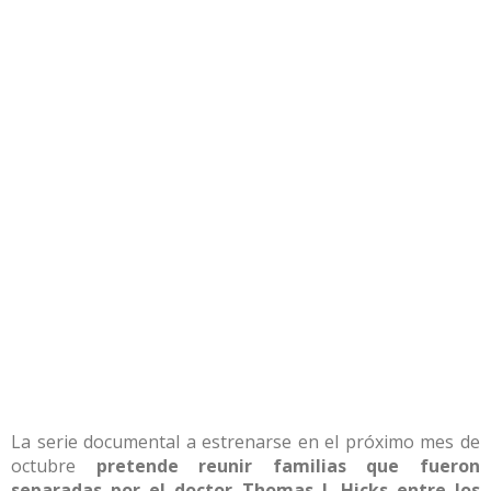
La serie documental a estrenarse en el próximo mes de
octubre
pretende reunir familias que fueron
separadas por el doctor Thomas J. Hicks entre los