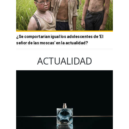
¿Se comportarían igual los adolescentes de ‘El
señor de las moscas’ en la actualidad?
ACTUALIDAD