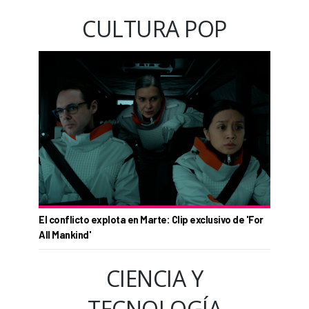
CULTURA POP
El conflicto explota en Marte: Clip exclusivo de 'For
All Mankind'
CIENCIA Y
TECNOLOGÍA