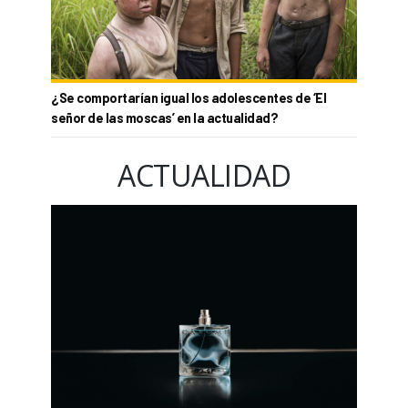
¿Se comportarían igual los adolescentes de ‘El
señor de las moscas’ en la actualidad?
ACTUALIDAD