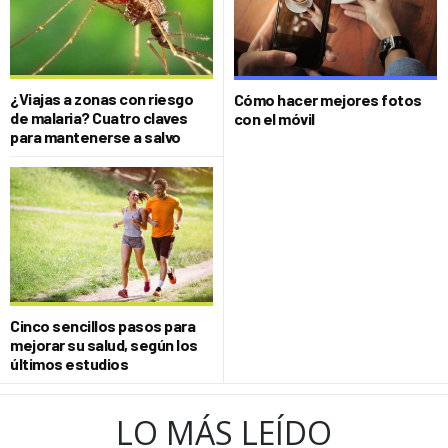
¿Viajas a zonas con riesgo
Cómo hacer mejores fotos
de malaria? Cuatro claves
con el móvil
para mantenerse a salvo
Cinco sencillos pasos para
mejorar su salud, según los
últimos estudios
LO MÁS LEÍDO