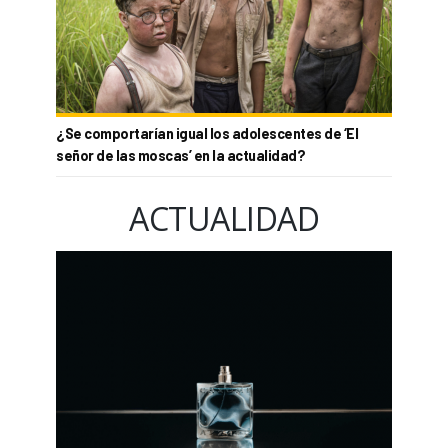
¿Se comportarían igual los adolescentes de ‘El
señor de las moscas’ en la actualidad?
ACTUALIDAD