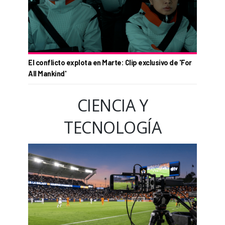
El conflicto explota en Marte: Clip exclusivo de 'For
All Mankind'
CIENCIA Y
TECNOLOGÍA