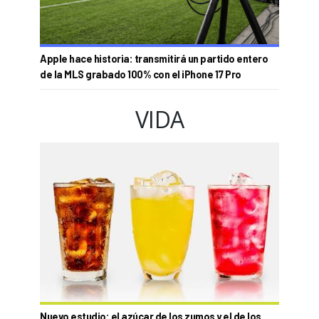
Apple hace historia: transmitirá un partido entero
de la MLS grabado 100% con el iPhone 17 Pro
VIDA
Nuevo estudio: el azúcar de los zumos y el de los