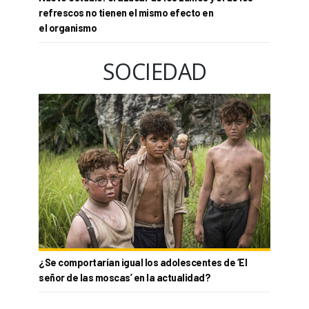
refrescos no tienen el mismo efecto en
el organismo
SOCIEDAD
¿Se comportarían igual los adolescentes de ‘El
señor de las moscas’ en la actualidad?