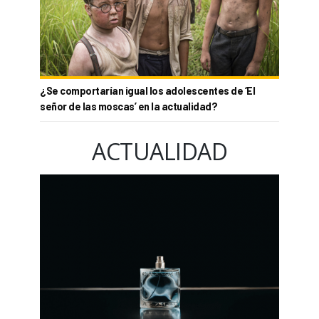
¿Se comportarían igual los adolescentes de ‘El
señor de las moscas’ en la actualidad?
ACTUALIDAD