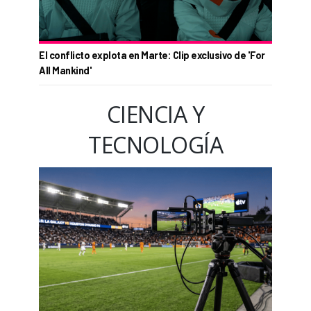
El conflicto explota en Marte: Clip exclusivo de 'For
All Mankind'
CIENCIA Y
TECNOLOGÍA