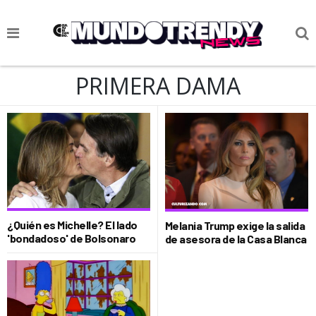
NOTICIAS
PRIMERA DAMA
CULTURA POP
CIENCIA Y TECNOLOGÍA
VIDA
SOCIEDAD
CULTURIZANDO.COM
¿Quién es Michelle? El lado
Melania Trump exige la salida
'bondadoso' de Bolsonaro
de asesora de la Casa Blanca