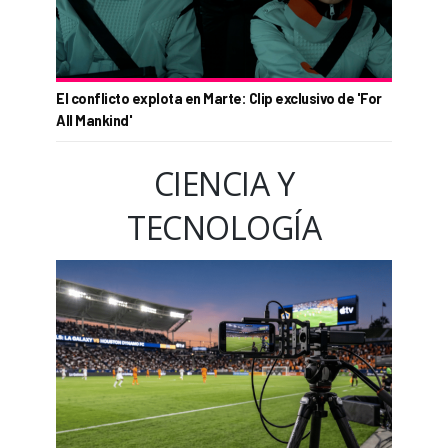
El conflicto explota en Marte: Clip exclusivo de 'For
All Mankind'
CIENCIA Y
TECNOLOGÍA