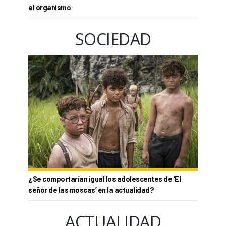
el organismo
SOCIEDAD
¿Se comportarían igual los adolescentes de ‘El
señor de las moscas’ en la actualidad?
ACTUALIDAD