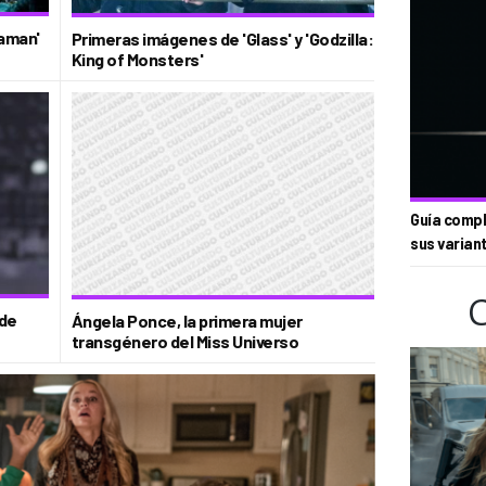
uaman'
Primeras imágenes de 'Glass' y 'Godzilla:
King of Monsters'
Guía compl
sus varian
 de
Ángela Ponce, la primera mujer
transgénero del Miss Universo