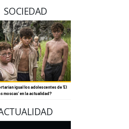
SOCIEDAD
tarían igual los adolescentes de ‘El
as moscas’ en la actualidad?
ACTUALIDAD