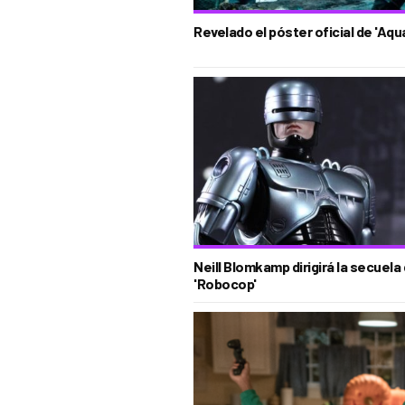
Revelado el póster oficial de 'Aq
Neill Blomkamp dirigirá la secuela
'Robocop'