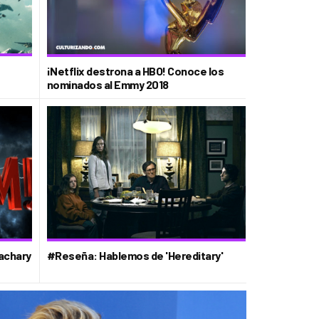
¡Netflix destrona a HBO! Conoce los
nominados al Emmy 2018
Zachary
#Reseña: Hablemos de 'Hereditary'