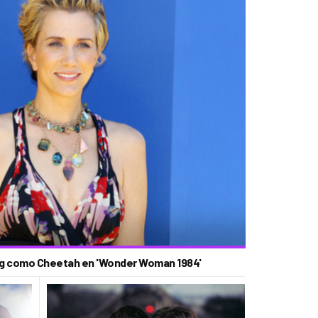
ig como Cheetah en 'Wonder Woman 1984'