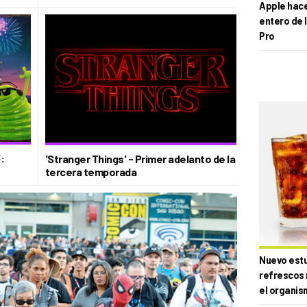
Apple hace 
entero de 
Pro
:
'Stranger Things' - Primer adelanto de la
tercera temporada
Nuevo estud
refrescos 
el organis