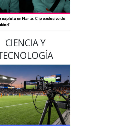
o explota en Marte: Clip exclusivo de
nkind'
CIENCIA Y
TECNOLOGÍA