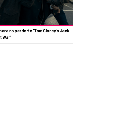
para no perderte 'Tom Clancy's Jack
t War'