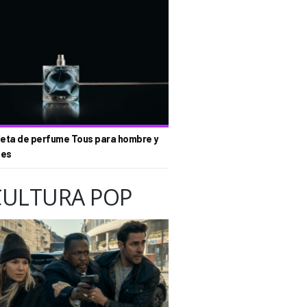
eta de perfume Tous para hombre y
tes
CULTURA POP