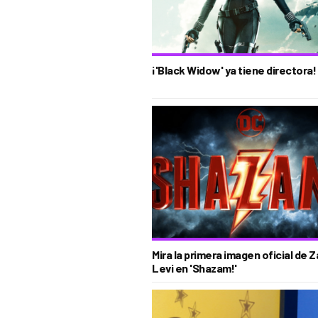
¡'Black Widow' ya tiene directora!
Mira la primera imagen oficial de 
Levi en 'Shazam!'