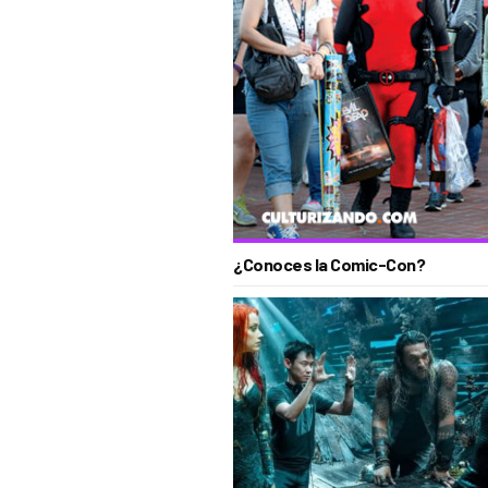
¿Conoces la Comic-Con?