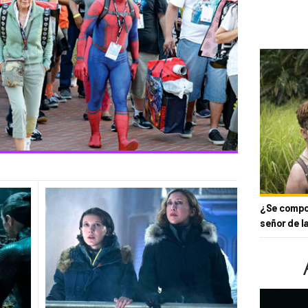
¿Se compor
señor de l