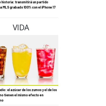
historia: transmitirá un partido
la MLS grabado 100% con el iPhone 17
VIDA
io: el azúcar de los zumos y el de los
no tienen el mismo efecto en
mo