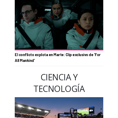
El conflicto explota en Marte: Clip exclusivo de 'For
All Mankind'
CIENCIA Y
TECNOLOGÍA