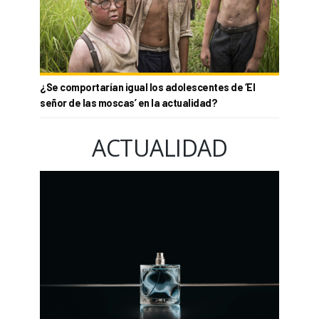
¿Se comportarían igual los adolescentes de ‘El
señor de las moscas’ en la actualidad?
ACTUALIDAD