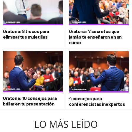
Oratoria: 8 trucos para
Oratoria: 7 secretos que
eliminar tus muletillas
jamás te enseñaron en un
curso
Oratoria: 10 consejos para
4 consejos para
brillar en tu presentación
conferencistas inexpertos
LO MÁS LEÍDO