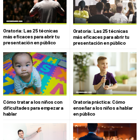
Oratoria: Las 25 técnicas
Oratoria: Las 25 técnicas
más eficaces para abrir tu
más eficaces para abrir tu
presentación en público
presentación en público
Cómo tratar a los niños con
Oratoria práctica: Cómo
dificultades para empezar a
enseñar a los niños a hablar
hablar
en público