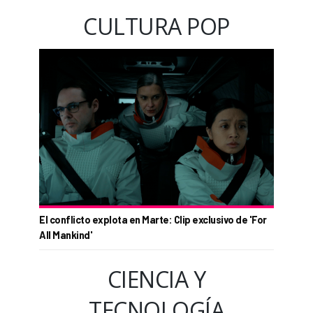
CULTURA POP
El conflicto explota en Marte: Clip exclusivo de 'For
All Mankind'
CIENCIA Y
TECNOLOGÍA