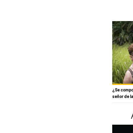
¿Se compor
señor de l