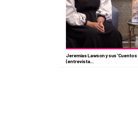
Jeremías Lawson y sus 'Cuentos d
(entrevista...