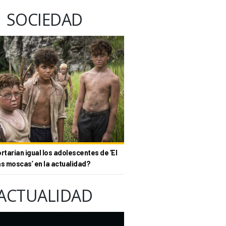
SOCIEDAD
tarían igual los adolescentes de ‘El
as moscas’ en la actualidad?
ACTUALIDAD