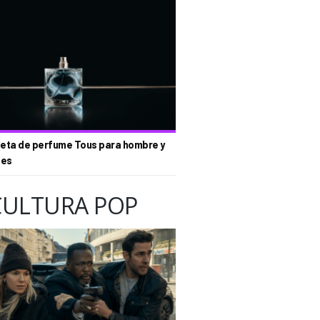
eta de perfume Tous para hombre y
tes
CULTURA POP