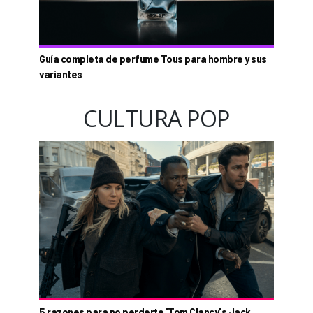
Guía completa de perfume Tous para hombre y sus
variantes
CULTURA POP
5 razones para no perderte 'Tom Clancy's Jack