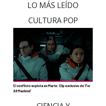
LO MÁS LEÍDO
CULTURA POP
El conflicto explota en Marte: Clip exclusivo de 'For
All Mankind'
CIENCIA Y