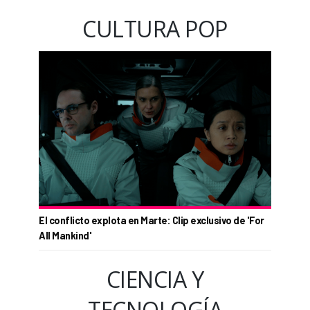
CULTURA POP
El conflicto explota en Marte: Clip exclusivo de 'For
All Mankind'
CIENCIA Y
TECNOLOGÍA