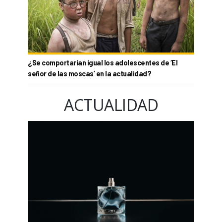
¿Se comportarían igual los adolescentes de ‘El
señor de las moscas’ en la actualidad?
ACTUALIDAD