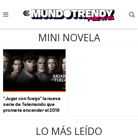
NOTICIAS
MINI NOVELA
CULTURA POP
CIENCIA Y TECNOLOGÍA
VIDA
SOCIEDAD
CULTURIZANDO.COM
“Jugar con fuego” la nueva
serie de Telemundo que
promete encender el 2019
LO MÁS LEÍDO