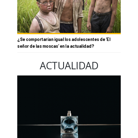
¿Se comportarían igual los adolescentes de ‘El
señor de las moscas’ en la actualidad?
ACTUALIDAD