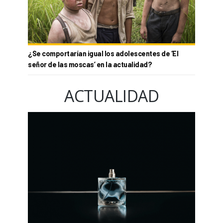
¿Se comportarían igual los adolescentes de ‘El
señor de las moscas’ en la actualidad?
ACTUALIDAD