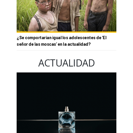
¿Se comportarían igual los adolescentes de ‘El
señor de las moscas’ en la actualidad?
ACTUALIDAD