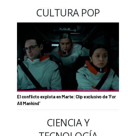
CULTURA POP
El conflicto explota en Marte: Clip exclusivo de 'For
All Mankind'
CIENCIA Y
TECNOLOGÍA