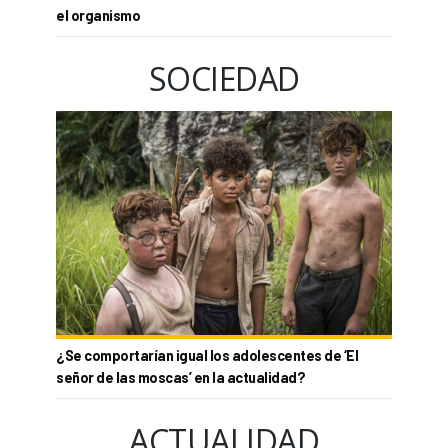
el organismo
SOCIEDAD
¿Se comportarían igual los adolescentes de ‘El
señor de las moscas’ en la actualidad?
ACTUALIDAD