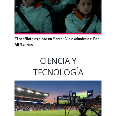
El conflicto explota en Marte: Clip exclusivo de 'For
All Mankind'
CIENCIA Y
TECNOLOGÍA