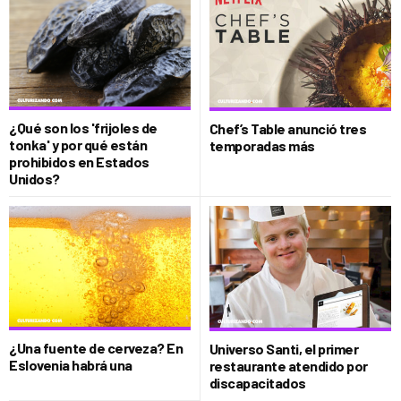
¿Qué son los 'frijoles de
Chef’s Table anunció tres
tonka' y por qué están
temporadas más
prohibidos en Estados
Unidos?
¿Una fuente de cerveza? En
Universo Santi, el primer
Eslovenia habrá una
restaurante atendido por
discapacitados