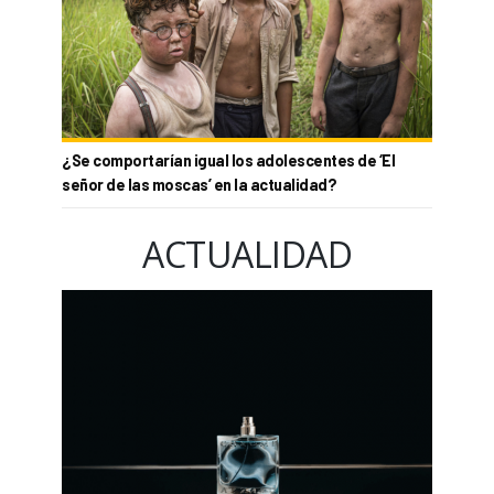
¿Se comportarían igual los adolescentes de ‘El
señor de las moscas’ en la actualidad?
ACTUALIDAD