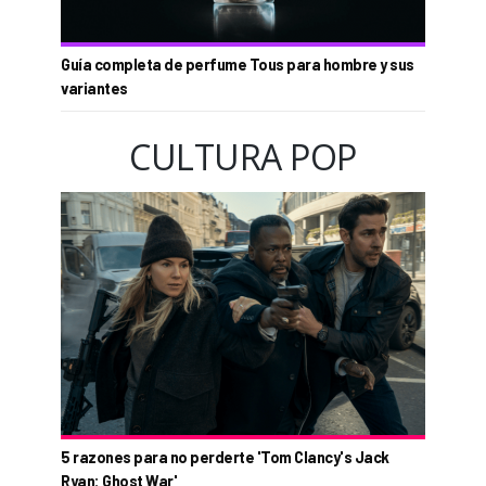
Guía completa de perfume Tous para hombre y sus
variantes
CULTURA POP
5 razones para no perderte 'Tom Clancy's Jack
Ryan: Ghost War'