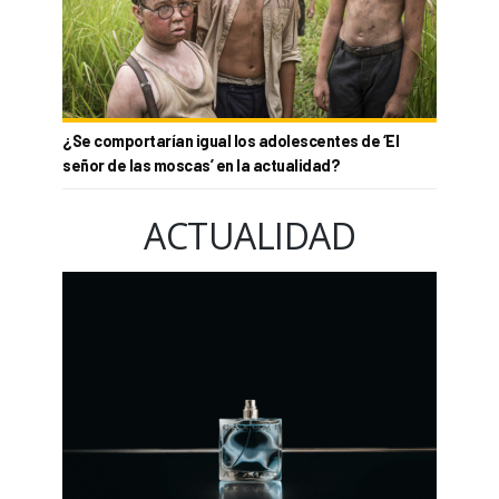
¿Se comportarían igual los adolescentes de ‘El
señor de las moscas’ en la actualidad?
ACTUALIDAD