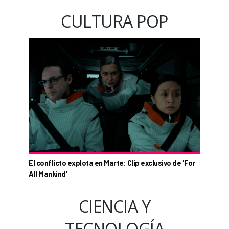
CULTURA POP
El conflicto explota en Marte: Clip exclusivo de 'For
All Mankind'
CIENCIA Y
TECNOLOGÍA