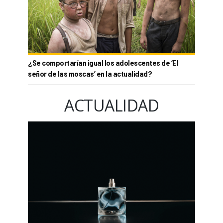
¿Se comportarían igual los adolescentes de ‘El
señor de las moscas’ en la actualidad?
ACTUALIDAD