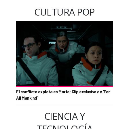
CULTURA POP
El conflicto explota en Marte: Clip exclusivo de 'For
All Mankind'
CIENCIA Y
TECNOLOGÍA