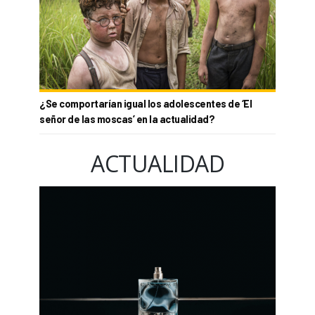
¿Se comportarían igual los adolescentes de ‘El
señor de las moscas’ en la actualidad?
ACTUALIDAD