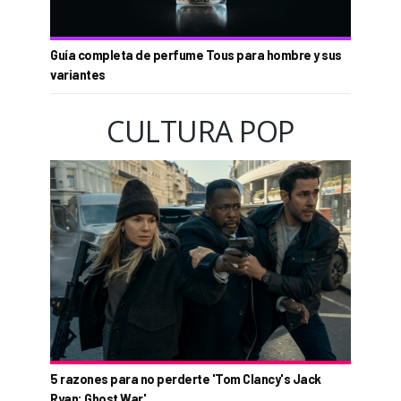
Guía completa de perfume Tous para hombre y sus
variantes
CULTURA POP
5 razones para no perderte 'Tom Clancy's Jack
Ryan: Ghost War'