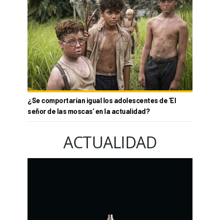
¿Se comportarían igual los adolescentes de ‘El
señor de las moscas’ en la actualidad?
ACTUALIDAD