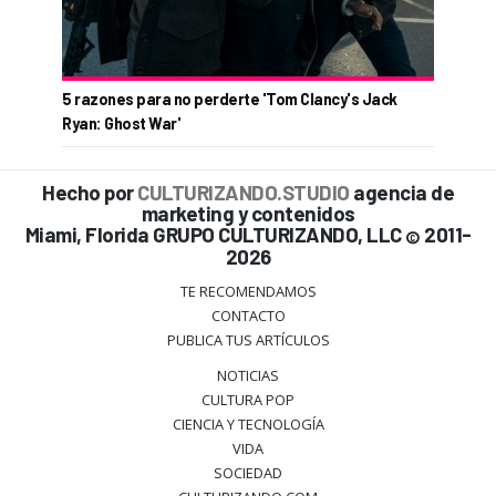
5 razones para no perderte 'Tom Clancy's Jack
Ryan: Ghost War'
Hecho por
CULTURIZANDO.STUDIO
agencia de
marketing y contenidos
Miami, Florida GRUPO CULTURIZANDO, LLC
2011-
©
2026
TE RECOMENDAMOS
CONTACTO
PUBLICA TUS ARTÍCULOS
NOTICIAS
CULTURA POP
CIENCIA Y TECNOLOGÍA
VIDA
SOCIEDAD