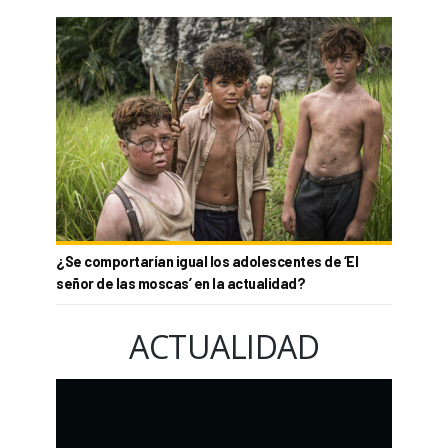
¿Se comportarían igual los adolescentes de ‘El
señor de las moscas’ en la actualidad?
ACTUALIDAD