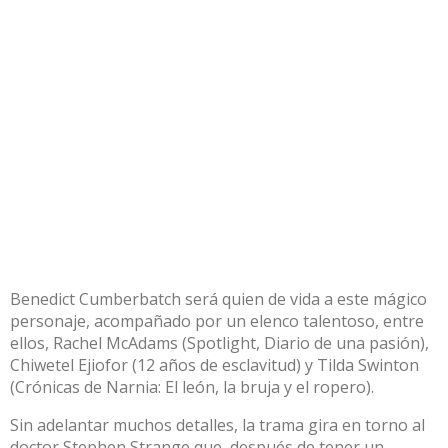
Benedict Cumberbatch será quien de vida a este mágico
personaje, acompañado por un elenco talentoso, entre
ellos, Rachel McAdams (Spotlight, Diario de una pasión),
Chiwetel Ejiofor (12 años de esclavitud) y Tilda Swinton
(Crónicas de Narnia: El león, la bruja y el ropero).
Sin adelantar muchos detalles, la trama gira en torno al
doctor Stephen Strange que, después de tener un