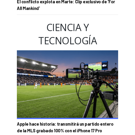
El conflicto explota en Marte: Clip exclusivo de 'For
All Mankind'
CIENCIA Y
TECNOLOGÍA
Apple hace historia: transmitirá un partido entero
de la MLS grabado 100% con el iPhone 17 Pro