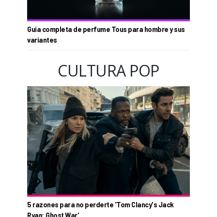
Guía completa de perfume Tous para hombre y sus
variantes
CULTURA POP
5 razones para no perderte 'Tom Clancy's Jack
Ryan: Ghost War'