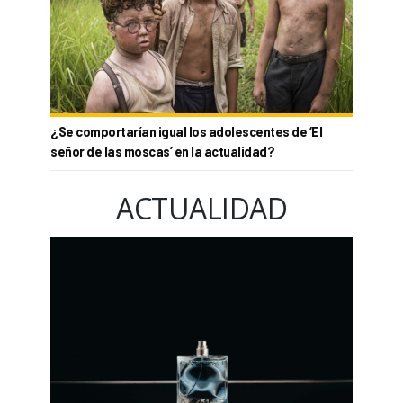
¿Se comportarían igual los adolescentes de ‘El
señor de las moscas’ en la actualidad?
ACTUALIDAD