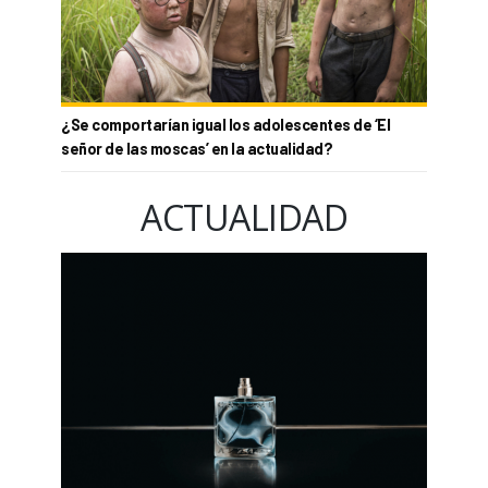
¿Se comportarían igual los adolescentes de ‘El
señor de las moscas’ en la actualidad?
ACTUALIDAD