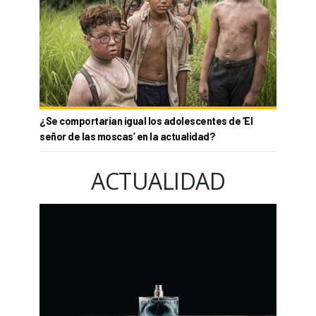
¿Se comportarían igual los adolescentes de ‘El
señor de las moscas’ en la actualidad?
ACTUALIDAD