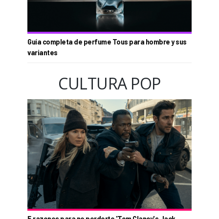
Guía completa de perfume Tous para hombre y sus
variantes
CULTURA POP
5 razones para no perderte 'Tom Clancy's Jack