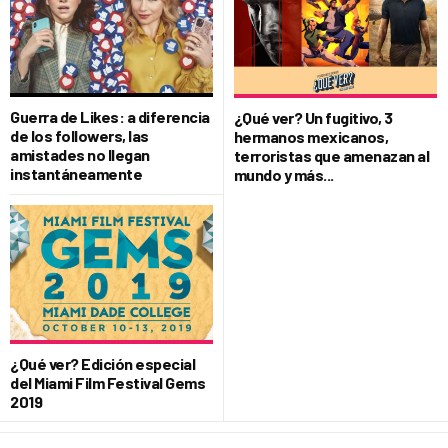
Guerra de Likes: a diferencia
¿Qué ver? Un fugitivo, 3
de los followers, las
hermanos mexicanos,
amistades no llegan
terroristas que amenazan al
instantáneamente
mundo y más...
¿Qué ver? Edición especial
del Miami Film Festival Gems
2019