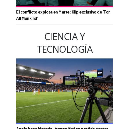
El conflicto explota en Marte: Clip exclusivo de 'For
All Mankind'
CIENCIA Y
TECNOLOGÍA
Apple hace historia: transmitirá un partido entero