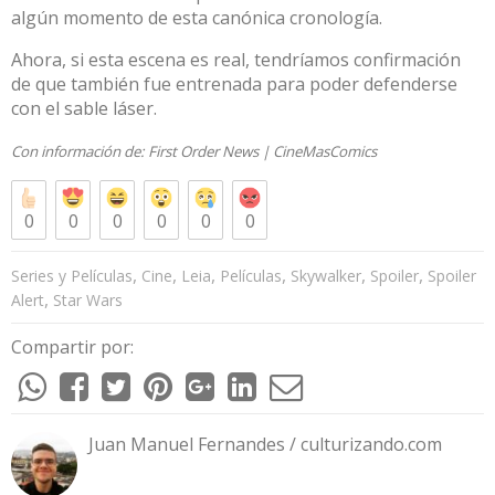
algún momento de esta canónica cronología.
Ahora, si esta escena es real, tendríamos confirmación
de que también fue entrenada para poder defenderse
con el sable láser.
Con información de:
First Order News
|
CineMasComics
0
0
0
0
0
0
,
,
,
,
,
,
Series y Películas
Cine
Leia
Películas
Skywalker
Spoiler
Spoiler
,
Alert
Star Wars
Compartir por:
Juan Manuel Fernandes / culturizando.com