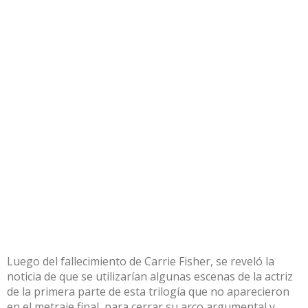
Luego del fallecimiento de Carrie Fisher, se reveló la
noticia de que se utilizarían algunas escenas de la actriz
de la primera parte de esta trilogía que no aparecieron
en el metraje final, para cerrar su arco argumental y