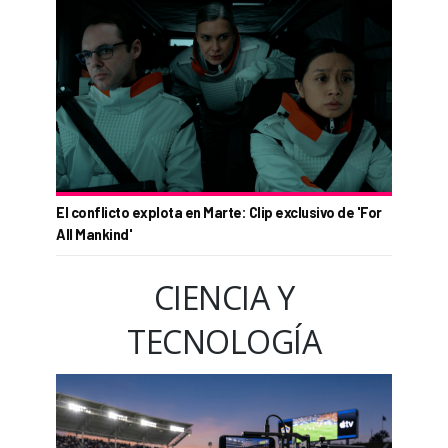
El conflicto explota en Marte: Clip exclusivo de 'For
All Mankind'
CIENCIA Y
TECNOLOGÍA