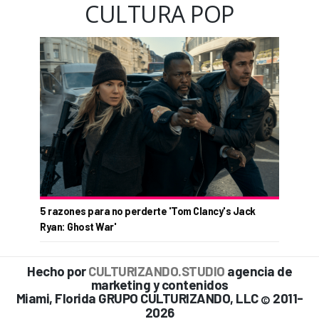
CULTURA POP
5 razones para no perderte 'Tom Clancy's Jack
Ryan: Ghost War'
Hecho por
CULTURIZANDO.STUDIO
agencia de
marketing y contenidos
Miami, Florida GRUPO CULTURIZANDO, LLC
2011-
©
2026