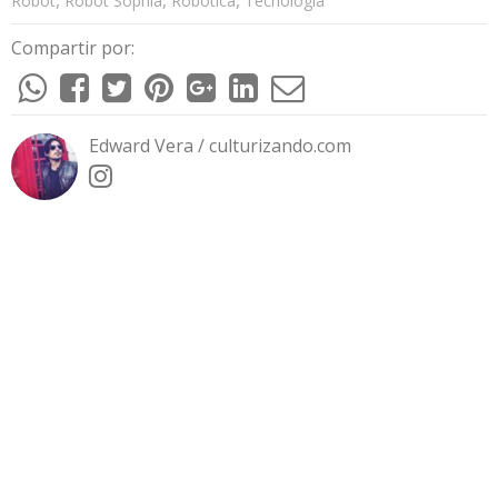
Robot
Robot Sophia
Robótica
Tecnología
Compartir por:
Edward Vera / culturizando.com