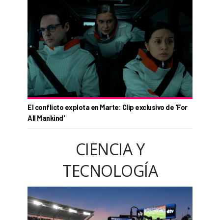
El conflicto explota en Marte: Clip exclusivo de 'For
All Mankind'
CIENCIA Y
TECNOLOGÍA