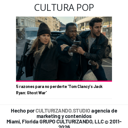
CULTURA POP
5 razones para no perderte 'Tom Clancy's Jack
Ryan: Ghost War'
Hecho por
CULTURIZANDO.STUDIO
agencia de
marketing y contenidos
Miami, Florida GRUPO CULTURIZANDO, LLC
2011-
©
2026